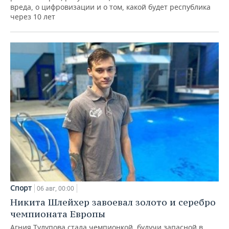
вреда, о цифровизации и о том, какой будет республика
через 10 лет
Спорт
06 авг, 00:00
Никита Шлейхер завоевал золото и серебро
чемпионата Европы
Агния Тулупова стала чемпионкой, будучи запасной в