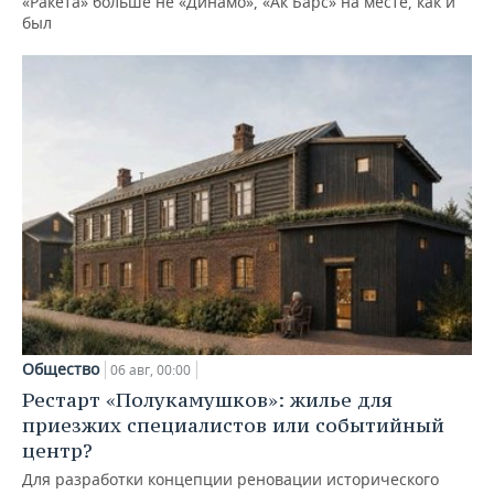
«Ракета» больше не «Динамо», «Ак Барс» на месте, как и
был
Общество
06 авг, 00:00
Рестарт «Полукамушков»: жилье для
приезжих специалистов или событийный
центр?
Для разработки концепции реновации исторического