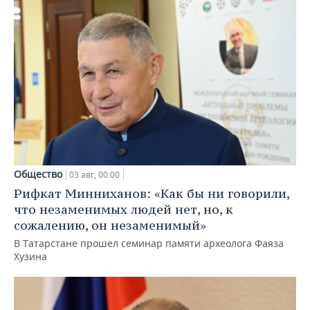
Общество
03 авг, 00:00
Рифкат Минниханов: «Как бы ни говорили,
что незаменимых людей нет, но, к
сожалению, он незаменимый»
В Татарстане прошел семинар памяти археолога Фаяза
Хузина