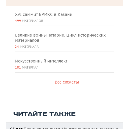
XVI саммит БРИКС в Казани
499
МАТЕРИАЛОВ
Великие воины Татарии. Цикл исторических
материалов
24
МАТЕРИАЛА
Искусственный интеллект
181
МАТЕРИАЛ
Все сюжеты
ЧИТАЙТЕ ТАКЖЕ
Премьер-министр Монголии примет участие в