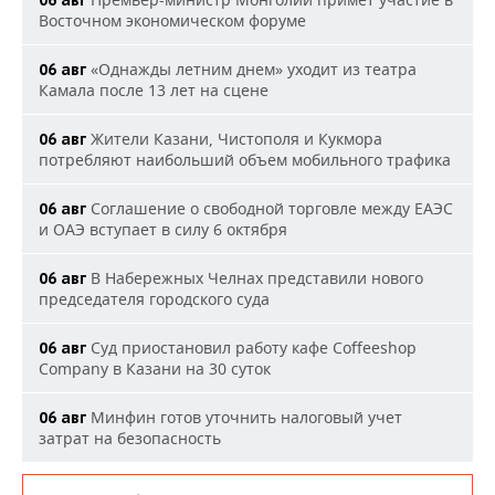
06 авг
Восточном экономическом форуме
«Однажды летним днем» уходит из театра
06 авг
Камала после 13 лет на сцене
Жители Казани, Чистополя и Кукмора
06 авг
потребляют наибольший объем мобильного трафика
Соглашение о свободной торговле между ЕАЭС
06 авг
и ОАЭ вступает в силу 6 октября
В Набережных Челнах представили нового
06 авг
председателя городского суда
Суд приостановил работу кафе Coffeeshop
06 авг
Company в Казани на 30 суток
Минфин готов уточнить налоговый учет
06 авг
затрат на безопасность