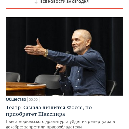
ВСЕ НОВОСТИ ЗА СЕГОДНЯ
Общество
00:00
Театр Камала лишится Фоссе, но
приобретет Шекспира
Пьеса норвежского драматурга уйдет из репертуара в
декабре: запретили правообладатели