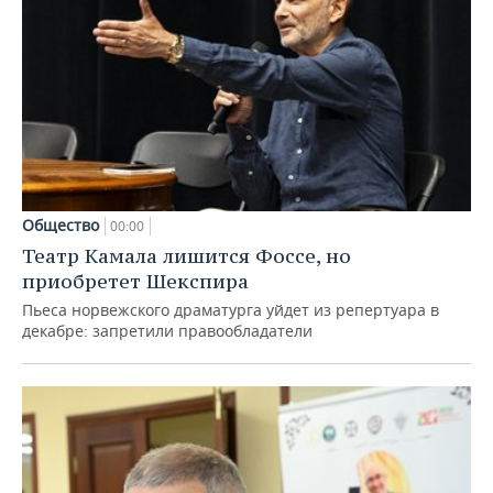
Общество
00:00
Театр Камала лишится Фоссе, но
приобретет Шекспира
Пьеса норвежского драматурга уйдет из репертуара в
декабре: запретили правообладатели