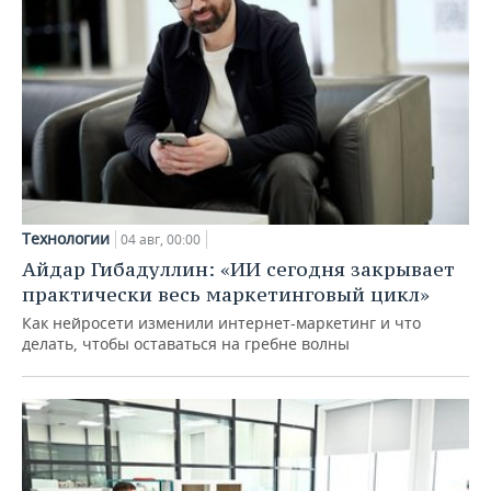
Технологии
04 авг, 00:00
Айдар Гибадуллин: «ИИ сегодня закрывает
практически весь маркетинговый цикл»
Как нейросети изменили интернет-маркетинг и что
делать, чтобы оставаться на гребне волны