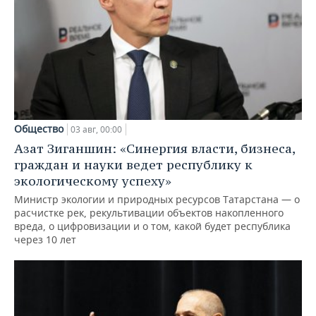
Общество
03 авг, 00:00
Азат Зиганшин: «Синергия власти, бизнеса,
граждан и науки ведет республику к
экологическому успеху»
Министр экологии и природных ресурсов Татарстана — о
расчистке рек, рекультивации объектов накопленного
вреда, о цифровизации и о том, какой будет республика
через 10 лет