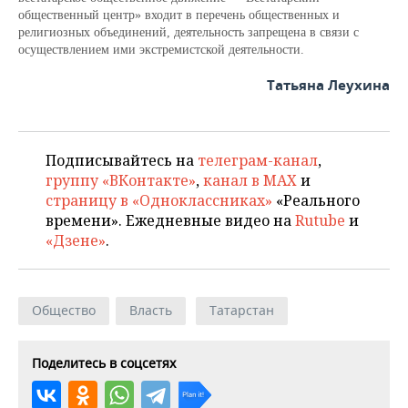
общественный центр» входит в п
еречень общественных и
религиозных объединений, деятельность запрещена в связи с
осуществлением ими экстремистской деятельности.
Татьяна Леухина
Подписывайтесь на
телеграм-канал
,
группу «ВКонтакте»
,
канал в MAX
и
страницу в «Одноклассниках»
«Реального
времени». Ежедневные видео на
Rutube
и
«Дзене»
.
Общество
Власть
Татарстан
Поделитесь в соцсетях