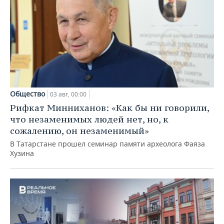
Общество
03 авг, 00:00
Рифкат Минниханов: «Как бы ни говорили,
что незаменимых людей нет, но, к
сожалению, он незаменимый»
В Татарстане прошел семинар памяти археолога Фаяза
Хузина