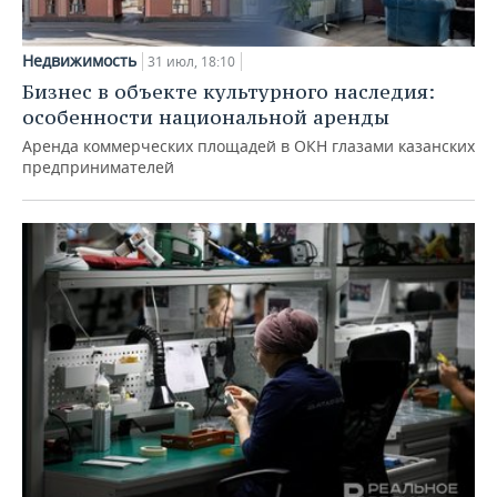
Недвижимость
31 июл, 18:10
Бизнес в объекте культурного наследия:
особенности национальной аренды
Аренда коммерческих площадей в ОКН глазами казанских
предпринимателей