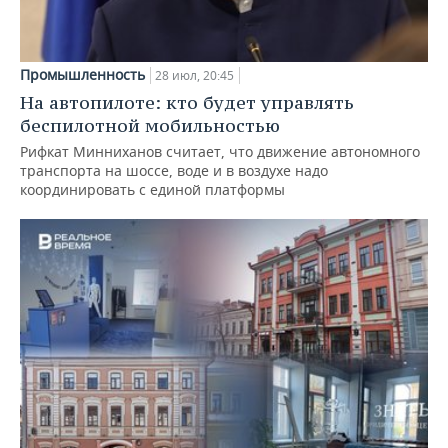
Промышленность
28 июл, 20:45
На автопилоте: кто будет управлять
беспилотной мобильностью
Рифкат Минниханов считает, что движение автономного
транспорта на шоссе, воде и в воздухе надо
координировать с единой платформы