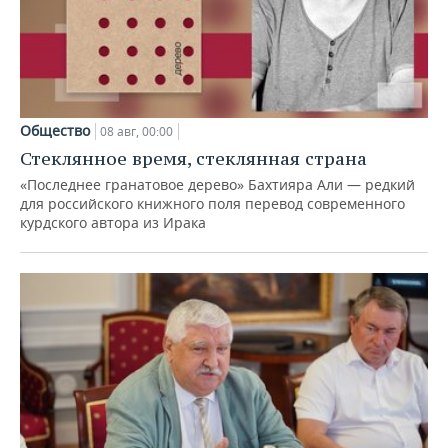
Общество
08 авг, 00:00
Стеклянное время, стеклянная страна
«Последнее гранатовое дерево» Бахтияра Али — редкий
для российского книжного поля перевод современного
курдского автора из Ирака