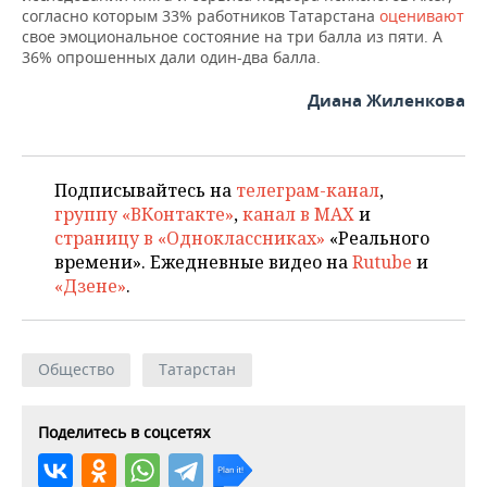
согласно которым 33% работников Татарстана
оценивают
свое эмоциональное состояние на три балла из пяти. А
36% опрошенных дали один-два балла.
Диана Жиленкова
Подписывайтесь на
телеграм-канал
,
группу «ВКонтакте»
,
канал в MAX
и
страницу в «Одноклассниках»
«Реального
времени». Ежедневные видео на
Rutube
и
«Дзене»
.
Общество
Татарстан
Поделитесь в соцсетях