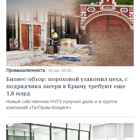
Промышленность
08 авг, 00:00
Бизнес-обзор: пороховой узаконил цеха, с
подрядчика лагеря в Крыму требуют еще
1,8 млрд
Новый собственник НЧТЗ получил долю и в группе
компаний «ТатПром-Холдинг»