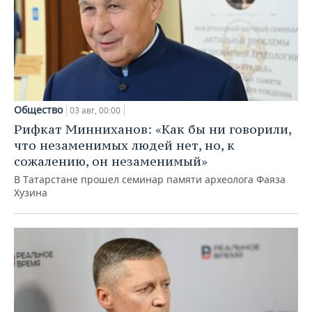
Общество
03 авг, 00:00
Рифкат Минниханов: «Как бы ни говорили,
что незаменимых людей нет, но, к
сожалению, он незаменимый»
В Татарстане прошел семинар памяти археолога Фаяза
Хузина