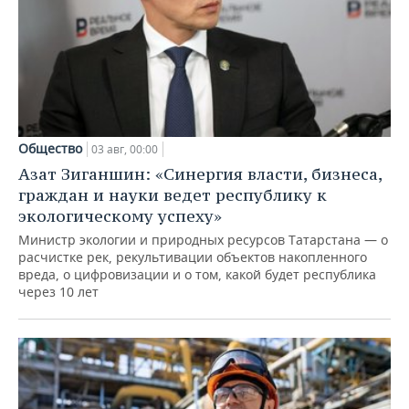
Общество
03 авг, 00:00
Азат Зиганшин: «Синергия власти, бизнеса,
граждан и науки ведет республику к
экологическому успеху»
Министр экологии и природных ресурсов Татарстана — о
расчистке рек, рекультивации объектов накопленного
вреда, о цифровизации и о том, какой будет республика
через 10 лет