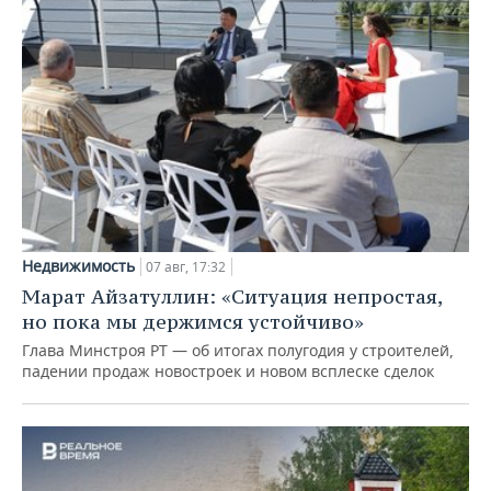
Недвижимость
07 авг, 17:32
Марат Айзатуллин: «Ситуация непростая,
но пока мы держимся устойчиво»
Глава Минстроя РТ — об итогах полугодия у строителей,
падении продаж новостроек и новом всплеске сделок