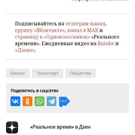
Подписывайтесь на
телеграм-канал
,
группу «ВКонтакте»
,
канал в MAX
и
страницу в «Одноклассниках»
«Реального
времени». Ежедневные видео на
Rutube
и
«Дзене»
.
Бизнес
Транспорт
Общество
Поделитесь в соцсетях
«Реальное время» в Дзен