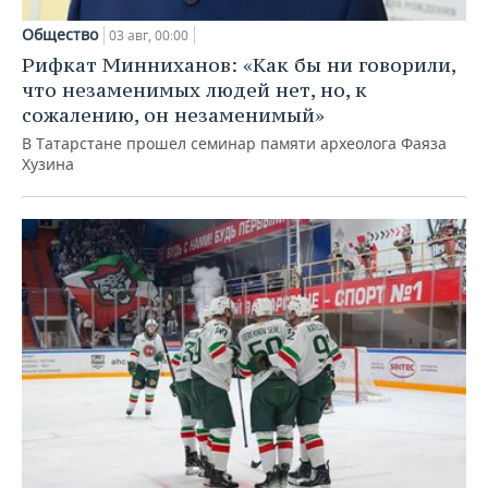
Общество
03 авг, 00:00
Рифкат Минниханов: «Как бы ни говорили,
что незаменимых людей нет, но, к
сожалению, он незаменимый»
В Татарстане прошел семинар памяти археолога Фаяза
Хузина