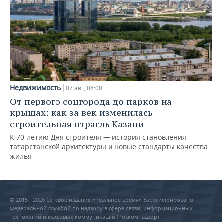
Недвижимость
07 авг, 08:00
От первого соцгорода до парков на
крышах: как за век изменилась
строительная отрасль Казани
К 70-летию Дня строителя — история становления
татарстанской архитектуры и новые стандарты качества
жилья
© 2015 - 2026 Сетевое издание «Реальное время» Зарегистрировано
Федеральной службой по надзору в сфере связи, информационных
технологий и массовых коммуникаций (Роскомнадзор) –