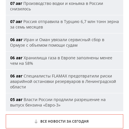
Производство водки и коньяка в России
07 авг
снизилось
Россия отправила в Турцию 6,7 млн тонн зерна
07 авг
за семь месяцев
Иран и Оман увязали сервисный сбор в
06 авг
Ормузе с объемом помощи судам
Хранилища газа в Европе заполнены менее
06 авг
чем на 58%
Специалисты FLAMAX предотвратили риски
06 авг
аварийной остановки резервуаров в Ленинградской
области
Власти России продлили разрешение на
05 авг
выпуск бензина «Евро-3»
ВСЕ НОВОСТИ ЗА СЕГОДНЯ