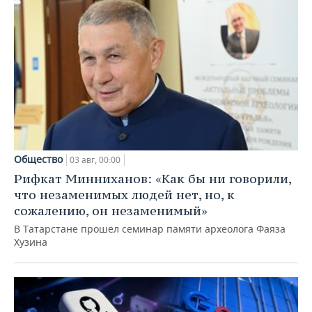
Общество
03 авг, 00:00
Рифкат Минниханов: «Как бы ни говорили,
что незаменимых людей нет, но, к
сожалению, он незаменимый»
В Татарстане прошел семинар памяти археолога Фаяза
Хузина