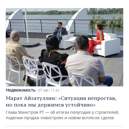
Недвижимость
07 авг, 17:32
Марат Айзатуллин: «Ситуация непростая,
но пока мы держимся устойчиво»
Глава Минстроя РТ — об итогах полугодия у строителей,
падении продаж новостроек и новом всплеске сделок