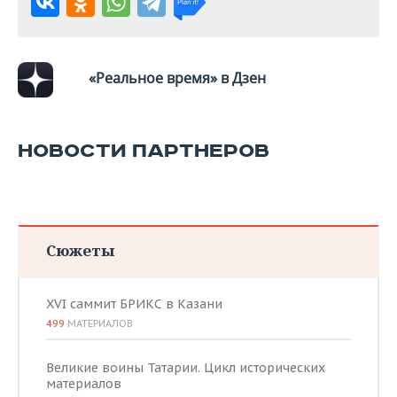
ВОДНЫЕ ВИДЫ СПОРТА
ОБРАЗОВАНИЕ
ХОККЕЙ С МЯЧОМ
ПРОИСШЕСТВИЯ
«Реальное время» в Дзен
НОВОСТИ ПАРТНЕРОВ
Сюжеты
XVI саммит БРИКС в Казани
499
МАТЕРИАЛОВ
Великие воины Татарии. Цикл исторических
материалов