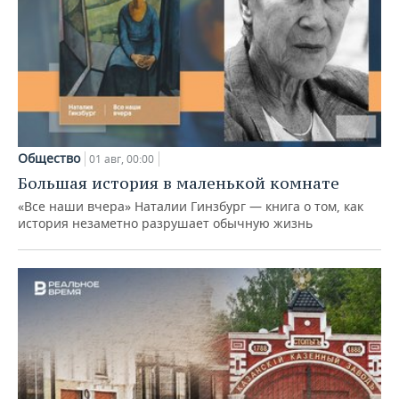
Общество
01 авг, 00:00
Большая история в маленькой комнате
«Все наши вчера» Наталии Гинзбург — книга о том, как
история незаметно разрушает обычную жизнь