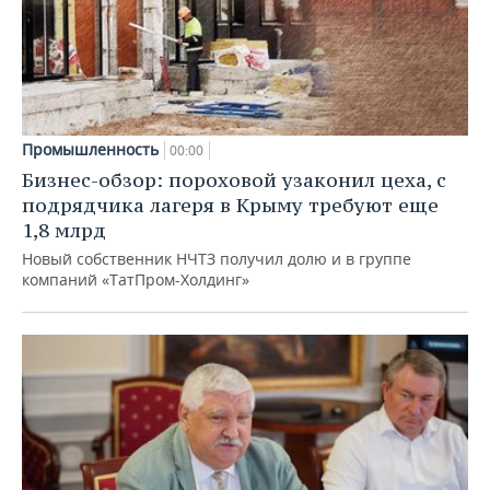
Промышленность
00:00
Бизнес-обзор: пороховой узаконил цеха, с
подрядчика лагеря в Крыму требуют еще
1,8 млрд
Новый собственник НЧТЗ получил долю и в группе
компаний «ТатПром-Холдинг»