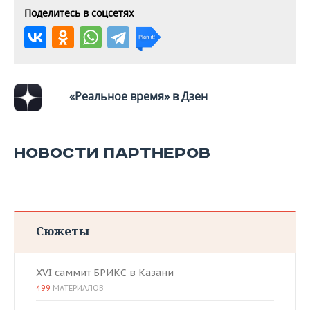
ВОДНЫЕ ВИДЫ СПОРТА
ОБРАЗОВАНИЕ
Поделитесь в соцсетях
ХОККЕЙ С МЯЧОМ
ПРОИСШЕСТВИЯ
«Реальное время» в Дзен
НОВОСТИ ПАРТНЕРОВ
Сюжеты
XVI саммит БРИКС в Казани
499
МАТЕРИАЛОВ