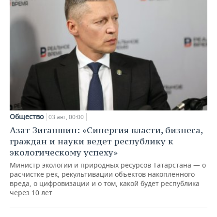
Общество
03 авг, 00:00
Азат Зиганшин: «Синергия власти, бизнеса,
граждан и науки ведет республику к
экологическому успеху»
Министр экологии и природных ресурсов Татарстана — о
расчистке рек, рекультивации объектов накопленного
вреда, о цифровизации и о том, какой будет республика
через 10 лет