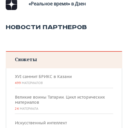
ВОДНЫЕ ВИДЫ СПОРТА
ОБРАЗОВАНИЕ
«Реальное время» в Дзен
ХОККЕЙ С МЯЧОМ
ПРОИСШЕСТВИЯ
НОВОСТИ ПАРТНЕРОВ
Сюжеты
XVI саммит БРИКС в Казани
499
МАТЕРИАЛОВ
Великие воины Татарии. Цикл исторических
материалов
24
МАТЕРИАЛА
Искусственный интеллект