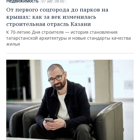
Недвижимость
07 авг, 08:00
От первого соцгорода до парков на
крышах: как за век изменилась
строительная отрасль Казани
К 70-летию Дня строителя — история становления
татарстанской архитектуры и новые стандарты качества
жилья