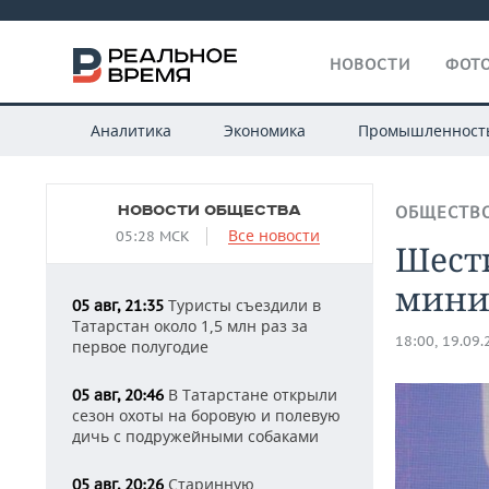
НОВОСТИ
ФОТО
Аналитика
Экономика
Промышленност
НОВОСТИ ОБЩЕСТВА
ОБЩЕСТВ
Все новости
05:28 МСК
Шести
мини
Туристы съездили в
05 авг, 21:35
Татарстан около 1,5 млн раз за
18:00, 19.09
первое полугодие
В Татарстане открыли
05 авг, 20:46
сезон охоты на боровую и полевую
дичь с подружейными собаками
Старинную
05 авг, 20:26