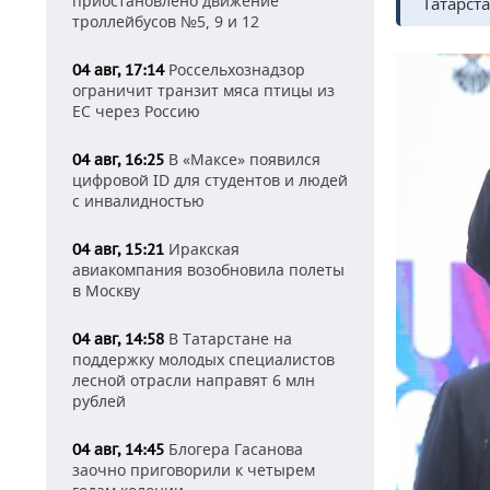
приостановлено движение
Татарста
троллейбусов №5, 9 и 12
Россельхознадзор
04 авг, 17:14
ограничит транзит мяса птицы из
ЕС через Россию
В «Максе» появился
04 авг, 16:25
цифровой ID для студентов и людей
с инвалидностью
Иракская
04 авг, 15:21
авиакомпания возобновила полеты
в Москву
В Татарстане на
04 авг, 14:58
поддержку молодых специалистов
лесной отрасли направят 6 млн
рублей
Блогера Гасанова
04 авг, 14:45
заочно приговорили к четырем