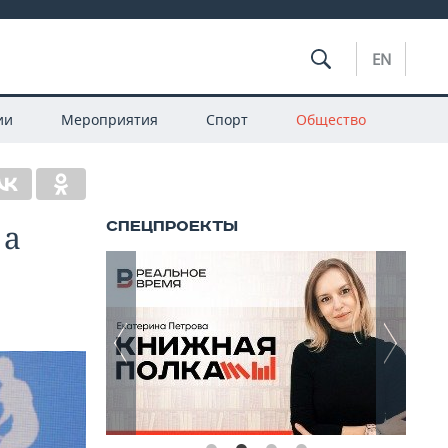
EN
ии
Мероприятия
Спорт
Общество
 а