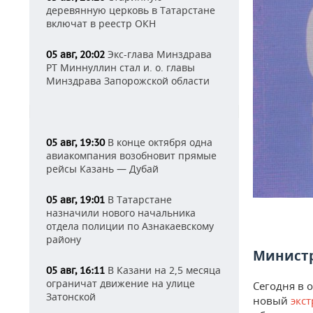
деревянную церковь в Татарстане
включат в реестр ОКН
Экс-глава Минздрава
05 авг, 20:02
РТ Миннуллин стал и. о. главы
Минздрава Запорожской области
В конце октября одна
05 авг, 19:30
авиакомпания возобновит прямые
рейсы Казань — Дубай
В Татарстане
05 авг, 19:01
назначили нового начальника
отдела полиции по Азнакаевскому
району
Министр
В Казани на 2,5 месяца
05 авг, 16:11
ограничат движение на улице
Сегодня в 
Затонской
новый
экс