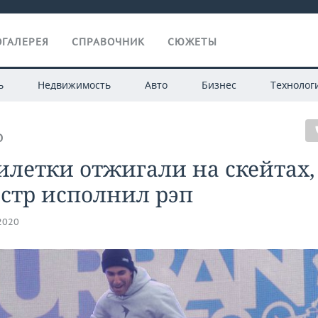
ГАЛЕРЕЯ
СПРАВОЧНИК
СЮЖЕТЫ
ь
Недвижимость
Авто
Бизнес
Технолог
О
летки отжигали на скейтах,
стр исполнил рэп
.2020