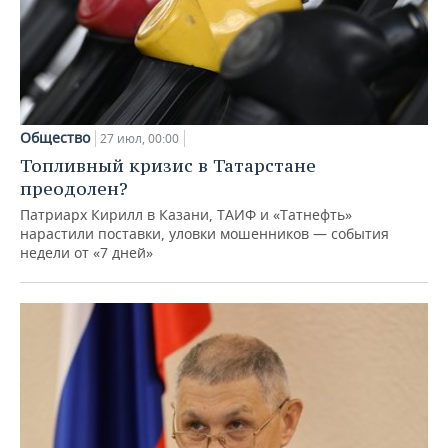
Общество
27 июл, 00:00
Топливный кризис в Татарстане
преодолен?
Патриарх Кирилл в Казани, ТАИФ и «Татнефть»
нарастили поставки, уловки мошенников — события
недели от «7 дней»