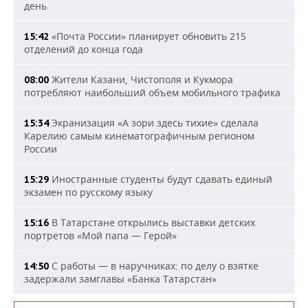
день
«Почта России» планирует обновить 215
15:42
отделений до конца года
Жители Казани, Чистополя и Кукмора
08:00
потребляют наибольший объем мобильного трафика
Экранизация «А зори здесь тихие» сделала
15:34
Карелию самым кинематографичным регионом
России
Иностранные студенты будут сдавать единый
15:29
экзамен по русскому языку
В Татарстане открылись выставки детских
15:16
портретов «Мой папа — Герой»
С работы — в наручниках: по делу о взятке
14:50
задержали замглавы «Банка Татарстан»