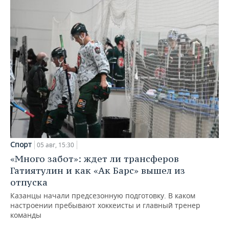
Спорт
05 авг, 15:30
«Много забот»: ждет ли трансферов
Гатиятулин и как «Ак Барс» вышел из
отпуска
Казанцы начали предсезонную подготовку. В каком
настроении пребывают хоккеисты и главный тренер
команды