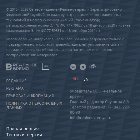
© 2015 - 2026 Сетевое издание «Реальное время» Зарегистрировано
Федеральной службой по надзору в сфере связи, информационных
технологий и массовых коммуникаций (Роскомнадзор) –
регистрационный номер ЭЛ № ФС 77 - 79627 от 18 декабря 2020 г. (ранее
свидетельство Эл № ФС 77-59331 от 18 сентября 2014 г.)
Использование материалов Реального Времени разрешено только с
предварительного согласия правообладателей, упоминание сайта и
прямая гиперссылка обязательны при частичном или полном
воспроизведении материалов.
18+
RU
EN
РЕДАКЦИЯ
РЕКЛАМА
Учредитель ООО «Реальное
ПРАВОВАЯ ИНФОРМАЦИЯ
время»
Главный редактор Саушина А.А.
ПОЛИТИКА О ПЕРСОНАЛЬНЫХ
Телефон редакции: +7 (843) 222-
ДАННЫХ
90-80
info@realnoevremya.ru
Полная версия
Тестовая версия