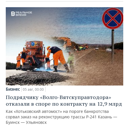
Бизнес
05 авг, 00:00
Подрядчику «Волго-Вятскуправтодора»
отказали в споре по контракту на 12,9 млрд
Как «Хотьковский автомост» на пороге банкротства
сорвал заказ на реконструкцию трассы Р‑241 Казань —
Буинск — Ульяновск