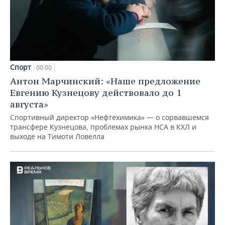
Спорт
00:00
Антон Марчинский: «Наше предложение
Евгению Кузнецову действовало до 1
августа»
Спортивный директор «Нефтехимика» — о сорвавшемся
трансфере Кузнецова, проблемах рынка НСА в КХЛ и
выходе на Тимоти Ловелла