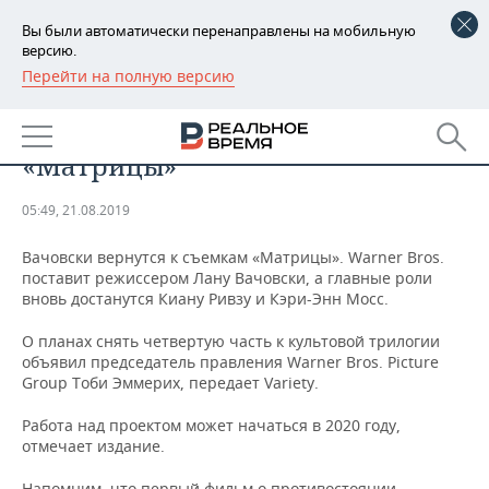
Вы были автоматически перенаправлены на мобильную
версию.
Перейти на полную версию
РЕГИОНЫ
ОБЩЕСТВО
Warner Bros. снимет новую часть
БАШКОРТОСТАН
НОВОСТИ
«Матрицы»
ТАТАРСТАН
АНАЛИТИКА
05:49, 21.08.2019
УДМУРТИЯ
НОВОСТИ АНАЛИТИКИ
ЭКОНОМИКА
Вачовски вернутся к съемкам «Матрицы». Warner Bros.
поставит режиссером Лану Вачовски, а главные роли
ДЕКЛАРАЦИИ О ДОХОДАХ
НОВОСТИ ЭКОНОМИКИ
ПРОМЫШЛЕННОСТЬ
вновь достанутся Киану Ривзу и Кэри-Энн Мосс.
КОРОЛИ ГОСЗАКАЗА ПФО
ФИНАНСЫ
НОВОСТИ
НЕДВИЖИМОСТЬ
О планах снять четвертую часть к культовой трилогии
ПРОМЫШЛЕННОСТИ
объявил председатель правления Warner Bros. Picture
ВУЗЫ ТАТАРСТАНА
БАНКИ
НОВОСТИ НЕДВИЖИМОСТИ
АВТО
Group Тоби Эммерих, передает Variety.
АГРОПРОМ
Работа над проектом может начаться в 2020 году,
КОМУ ПРИНАДЛЕЖАТ
БЮДЖЕТ
НОВОСТИ АВТО
БИЗНЕС
ТОРГОВЫЕ ЦЕНТРЫ
МАШИНОСТРОЕНИЕ
отмечает издание.
ТАТАРСТАНА
ИНВЕСТИЦИИ
НОВОСТИ БИЗНЕСА
ТЕХНОЛОГИИ
Напомним, что первый фильм о противостоянии