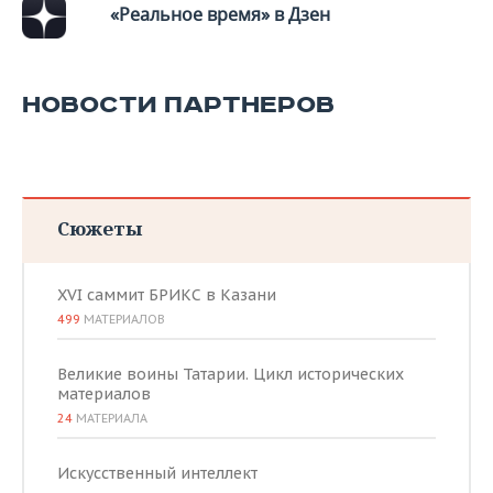
ВОДНЫЕ ВИДЫ СПОРТА
ОБРАЗОВАНИЕ
«Реальное время» в Дзен
ХОККЕЙ С МЯЧОМ
ПРОИСШЕСТВИЯ
НОВОСТИ ПАРТНЕРОВ
Сюжеты
XVI саммит БРИКС в Казани
499
МАТЕРИАЛОВ
Великие воины Татарии. Цикл исторических
материалов
24
МАТЕРИАЛА
Искусственный интеллект