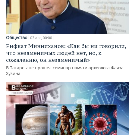
Общество
03 авг, 00:00
Рифкат Минниханов: «Как бы ни говорили,
что незаменимых людей нет, но, к
сожалению, он незаменимый»
В Татарстане прошел семинар памяти археолога Фаяза
Хузина