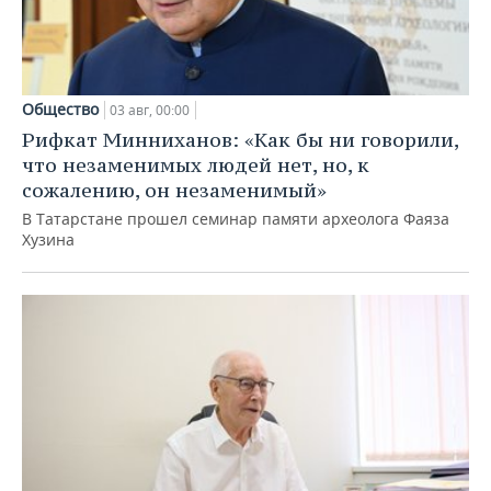
Общество
03 авг, 00:00
Рифкат Минниханов: «Как бы ни говорили,
что незаменимых людей нет, но, к
сожалению, он незаменимый»
В Татарстане прошел семинар памяти археолога Фаяза
Хузина