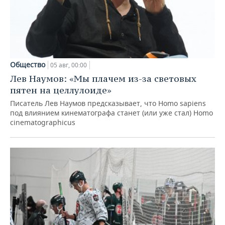
Общество
05 авг, 00:00
Лев Наумов: «Мы плачем из-за световых
пятен на целлулоиде»
Писатель Лев Наумов предсказывает, что Homo sapiens
под влиянием кинематографа станет (или уже стал) Homo
cinematographicus