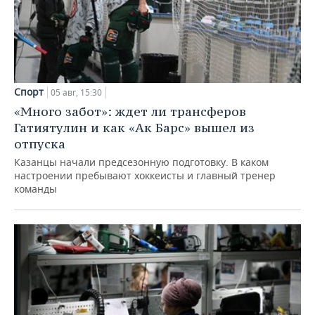
Спорт
05 авг, 15:30
«Много забот»: ждет ли трансферов
Гатиятулин и как «Ак Барс» вышел из
отпуска
Казанцы начали предсезонную подготовку. В каком
настроении пребывают хоккеисты и главный тренер
команды