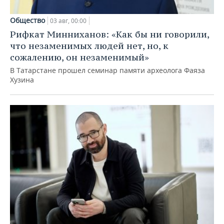
Общество
03 авг, 00:00
Рифкат Минниханов: «Как бы ни говорили,
что незаменимых людей нет, но, к
сожалению, он незаменимый»
В Татарстане прошел семинар памяти археолога Фаяза
Хузина