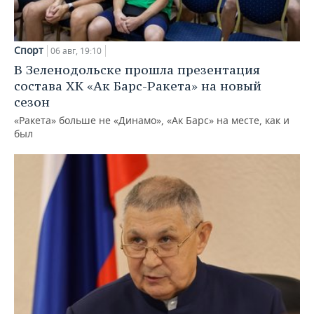
Спорт
06 авг, 19:10
В Зеленодольске прошла презентация
состава ХК «Ак Барс-Ракета» на новый
сезон
«Ракета» больше не «Динамо», «Ак Барс» на месте, как и
был