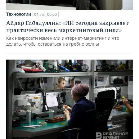
Технологии
04 авг, 00:00
Айдар Гибадуллин: «ИИ сегодня закрывает
практически весь маркетинговый цикл»
Как нейросети изменили интернет-маркетинг и что
делать, чтобы оставаться на гребне волны