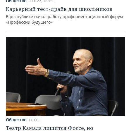
Общество
27 июл, 16:15
Карьерный тест-драйв для школьников
В республике начал работу профориентационный форум
«Профессии будущего»
Общество
00:00
Театр Камала лишится Фоссе, но