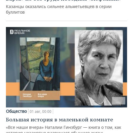
Казанцы оказались сильнее альметьевцев в серии
буллитов
Общество
01 авг, 00:00
Большая история в маленькой комнате
«Все наши вчера» Наталии Гинзбург — книга о том, как
история незаметно разрушает обычную жизнь