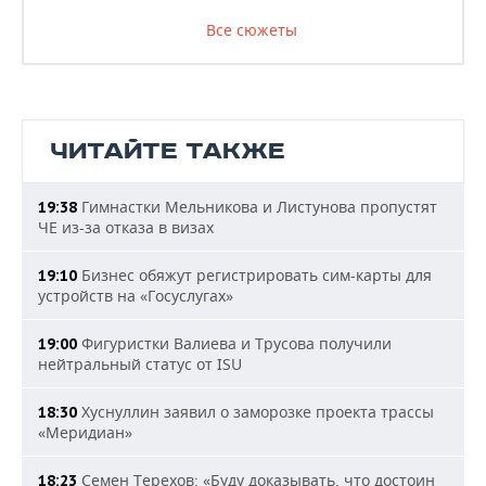
Все сюжеты
ЧИТАЙТЕ ТАКЖЕ
Гимнастки Мельникова и Листунова пропустят
19:38
ЧЕ из-за отказа в визах
Бизнес обяжут регистрировать сим-карты для
19:10
устройств на «Госуслугах»
Фигуристки Валиева и Трусова получили
19:00
нейтральный статус от ISU
Хуснуллин заявил о заморозке проекта трассы
18:30
«Меридиан»
Семен Терехов: «Буду доказывать, что достоин
18:23