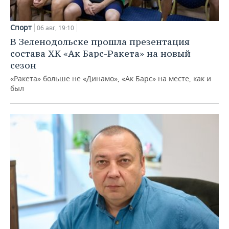
Спорт
06 авг, 19:10
В Зеленодольске прошла презентация
состава ХК «Ак Барс-Ракета» на новый
сезон
«Ракета» больше не «Динамо», «Ак Барс» на месте, как и
был