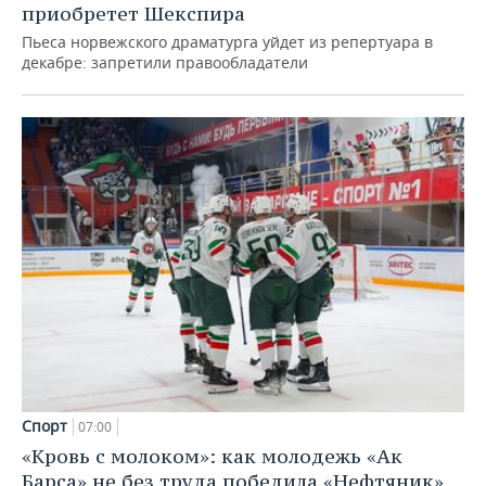
приобретет Шекспира
Пьеса норвежского драматурга уйдет из репертуара в
декабре: запретили правообладатели
Спорт
07:00
«Кровь с молоком»: как молодежь «Ак
Барса» не без труда победила «Нефтяник»