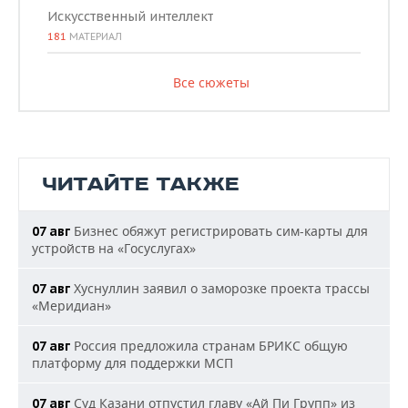
Искусственный интеллект
181
МАТЕРИАЛ
Все сюжеты
ЧИТАЙТЕ ТАКЖЕ
Бизнес обяжут регистрировать сим-карты для
07 авг
устройств на «Госуслугах»
Хуснуллин заявил о заморозке проекта трассы
07 авг
«Меридиан»
Россия предложила странам БРИКС общую
07 авг
платформу для поддержки МСП
Суд Казани отпустил главу «Ай Пи Групп» из
07 авг