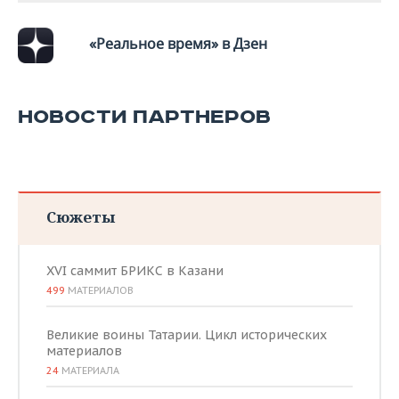
ВОДНЫЕ ВИДЫ СПОРТА
ОБРАЗОВАНИЕ
«Реальное время» в Дзен
ХОККЕЙ С МЯЧОМ
ПРОИСШЕСТВИЯ
НОВОСТИ ПАРТНЕРОВ
Сюжеты
XVI саммит БРИКС в Казани
499
МАТЕРИАЛОВ
Великие воины Татарии. Цикл исторических
материалов
24
МАТЕРИАЛА