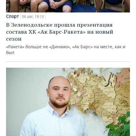
Спорт
06 авг, 19:10
В Зеленодольске прошла презентация
состава ХК «Ак Барс-Ракета» на новый
сезон
«Ракета» больше не «Динамо», «Ак Барс» на месте, как и
был