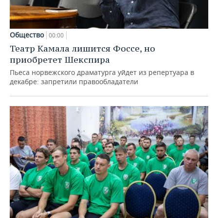
Общество
00:00
Театр Камала лишится Фоссе, но
приобретет Шекспира
Пьеса норвежского драматурга уйдет из репертуара в
декабре: запретили правообладатели