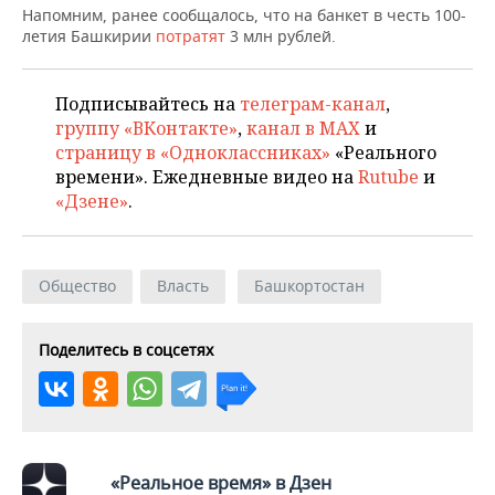
Напомним, ранее сообщалось, что на банкет в честь 100-
летия Башкирии
потратят
3 млн рублей.
Подписывайтесь на
телеграм-канал
,
группу «ВКонтакте»
,
канал в MAX
и
страницу в «Одноклассниках»
«Реального
времени». Ежедневные видео на
Rutube
и
«Дзене»
.
Общество
Власть
Башкортостан
Поделитесь в соцсетях
«Реальное время» в Дзен