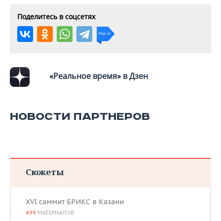
ВОДНЫЕ ВИДЫ СПОРТА
ОБРАЗОВАНИЕ
Поделитесь в соцсетях
ХОККЕЙ С МЯЧОМ
ПРОИСШЕСТВИЯ
«Реальное время» в Дзен
НОВОСТИ ПАРТНЕРОВ
Сюжеты
XVI саммит БРИКС в Казани
499
МАТЕРИАЛОВ