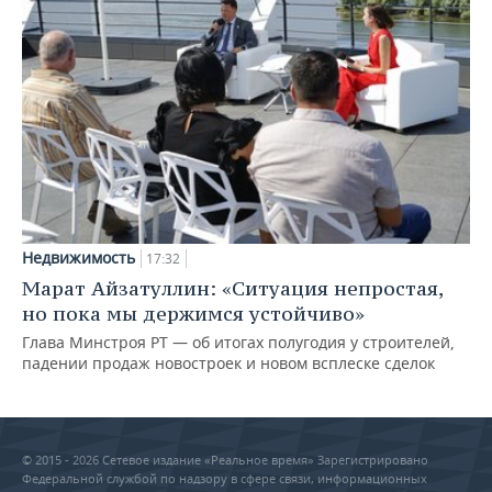
Недвижимость
17:32
Марат Айзатуллин: «Ситуация непростая,
но пока мы держимся устойчиво»
Глава Минстроя РТ — об итогах полугодия у строителей,
падении продаж новостроек и новом всплеске сделок
© 2015 - 2026 Сетевое издание «Реальное время» Зарегистрировано
Федеральной службой по надзору в сфере связи, информационных