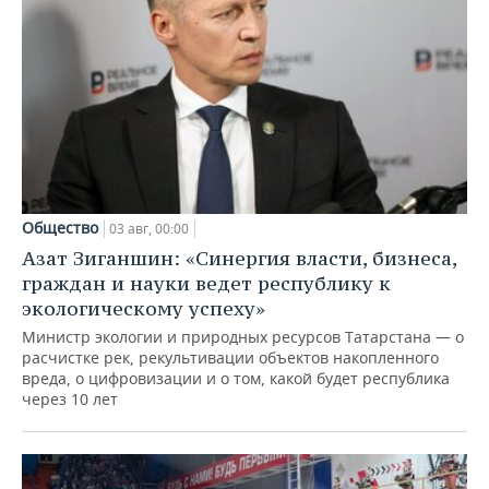
Общество
03 авг, 00:00
Азат Зиганшин: «Синергия власти, бизнеса,
граждан и науки ведет республику к
экологическому успеху»
Министр экологии и природных ресурсов Татарстана — о
расчистке рек, рекультивации объектов накопленного
вреда, о цифровизации и о том, какой будет республика
через 10 лет