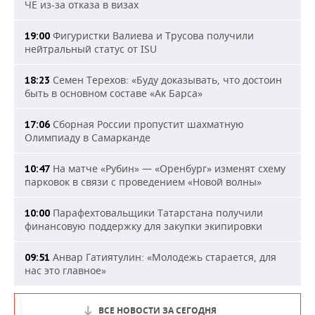
ЧЕ из-за отказа в визах
Фигуристки Валиева и Трусова получили
19:00
нейтральный статус от ISU
Семен Терехов: «Буду доказывать, что достоин
18:23
быть в основном составе «Ак Барса»
Сборная России пропустит шахматную
17:06
Олимпиаду в Самарканде
На матче «Рубин» — «Оренбург» изменят схему
10:47
парковок в связи с проведением «Новой волны»
Парафехтовальщики Татарстана получили
10:00
финансовую поддержку для закупки экипировки
Анвар Гатиятулин: «Молодежь старается, для
09:51
нас это главное»
ВСЕ НОВОСТИ ЗА СЕГОДНЯ