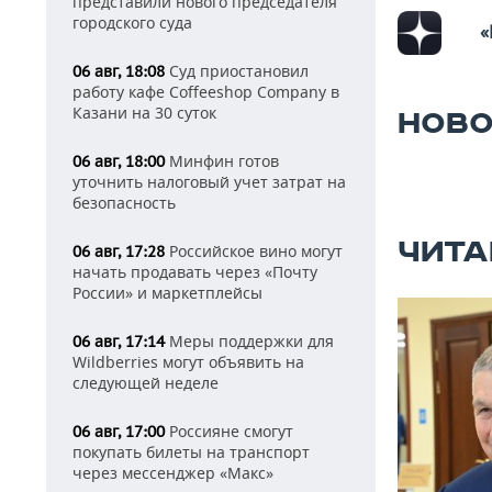
представили нового председателя
городского суда
«
Суд приостановил
06 авг, 18:08
работу кафе Coffeeshop Company в
Казани на 30 суток
НОВО
Минфин готов
06 авг, 18:00
уточнить налоговый учет затрат на
безопасность
ЧИТА
Российское вино могут
06 авг, 17:28
начать продавать через «Почту
России» и маркетплейсы
Меры поддержки для
06 авг, 17:14
Wildberries могут объявить на
следующей неделе
Россияне смогут
06 авг, 17:00
покупать билеты на транспорт
через мессенджер «Макс»