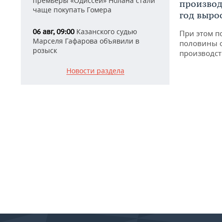
премьеры «Одиссеи» Нолана стали
производ
чаще покупать Гомера
год вырос
Казанского судью
06 авг, 09:00
При этом п
Марселя Гафарова объявили в
половины 
розыск
производст
Новости раздела