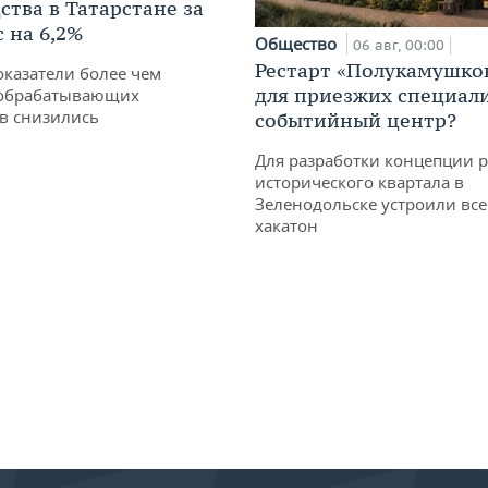
ства в Татарстане за
 на 6,2%
Общество
06 авг, 00:00
Рестарт «Полукамушко
оказатели более чем
для приезжих специал
обрабатывающих
в снизились
событийный центр?
Для разработки концепции 
исторического квартала в
Зеленодольске устроили вс
хакатон