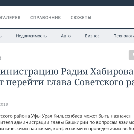
ГАЛЕРЕЯ
СПРАВОЧНИК
СЮЖЕТЫ
ь
Недвижимость
Авто
Бизнес
Технолог
О
министрацию Радия Хабирова
 перейти глава Советского 
.2018
тского района Уфы Урал Кильсенбаев может быть назначен
ителя администрации главы Башкирии по вопросам взаим
литическими партиями, конфессиями и проведениями выбо