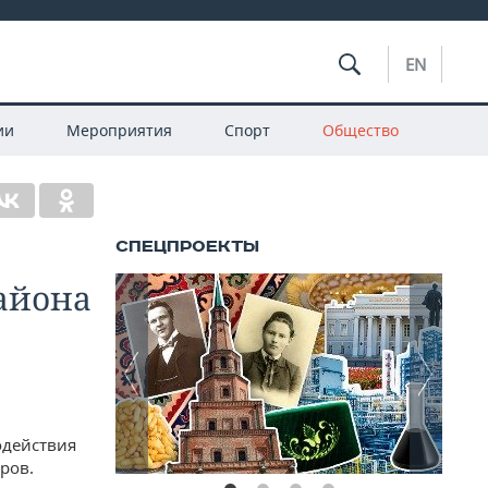
EN
ии
Мероприятия
Спорт
Общество
района
одействия
ров.