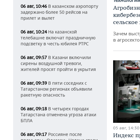
В казанском аэропорту
06 авг, 10:46
Агробизн
задержано более 50 рейсов на
кибербез
прилет и вылет
сельское
На казанской
06 авг, 10:24
Зачем выст
телебашне включат праздничную
в агросекто
подсветку в честь юбилея РТРС
В Казани включили
06 авг, 09:57
сирены воздушной тревоги,
жителей просят пройти в укрытия
В пяти соседних с
06 авг, 09:39
Татарстаном регионах объявили
ракетную опасность
В четырех городах
06 авг, 09:18
Татарстана отменена угроза атаки
БПЛА
05 авг, 14:30
Россияне после
Индекс 
06 авг, 09:17