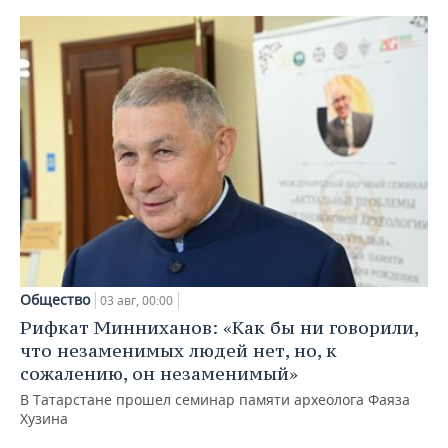
Общество
03 авг, 00:00
Рифкат Минниханов: «Как бы ни говорили,
что незаменимых людей нет, но, к
сожалению, он незаменимый»
В Татарстане прошел семинар памяти археолога Фаяза
Хузина