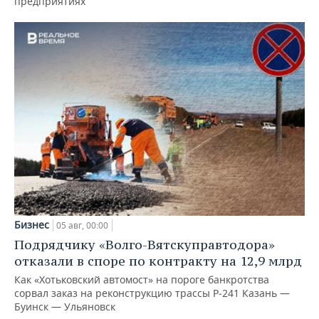
предприятиях
Бизнес
05 авг, 00:00
Подрядчику «Волго-Вятскуправтодора»
отказали в споре по контракту на 12,9 млрд
Как «Хотьковский автомост» на пороге банкротства
сорвал заказ на реконструкцию трассы Р‑241 Казань —
Буинск — Ульяновск