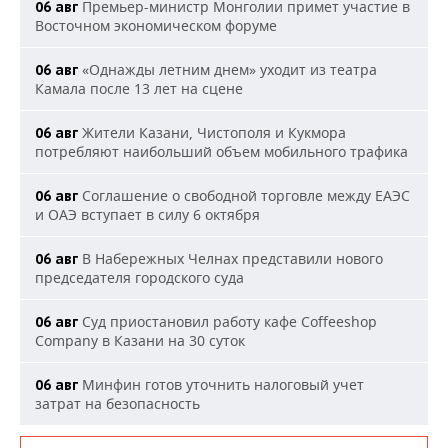
Премьер-министр Монголии примет участие в
06 авг
Восточном экономическом форуме
«Однажды летним днем» уходит из театра
06 авг
Камала после 13 лет на сцене
Жители Казани, Чистополя и Кукмора
06 авг
потребляют наибольший объем мобильного трафика
Соглашение о свободной торговле между ЕАЭС
06 авг
и ОАЭ вступает в силу 6 октября
В Набережных Челнах представили нового
06 авг
председателя городского суда
Суд приостановил работу кафе Coffeeshop
06 авг
Company в Казани на 30 суток
Минфин готов уточнить налоговый учет
06 авг
затрат на безопасность