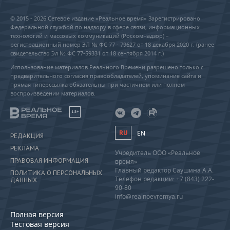
© 2015 - 2026 Сетевое издание «Реальное время» Зарегистрировано
Федеральной службой по надзору в сфере связи, информационных
технологий и массовых коммуникаций (Роскомнадзор) –
регистрационный номер ЭЛ № ФС 77 - 79627 от 18 декабря 2020 г. (ранее
свидетельство Эл № ФС 77-59331 от 18 сентября 2014 г.)
Использование материалов Реального Времени разрешено только с
предварительного согласия правообладателей, упоминание сайта и
прямая гиперссылка обязательны при частичном или полном
воспроизведении материалов.
18+
RU
EN
РЕДАКЦИЯ
РЕКЛАМА
Учредитель ООО «Реальное
ПРАВОВАЯ ИНФОРМАЦИЯ
время»
Главный редактор Саушина А.А.
ПОЛИТИКА О ПЕРСОНАЛЬНЫХ
Телефон редакции: +7 (843) 222-
ДАННЫХ
90-80
info@realnoevremya.ru
Полная версия
Тестовая версия