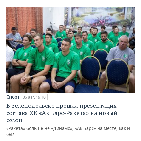
Спорт
06 авг, 19:10
В Зеленодольске прошла презентация
состава ХК «Ак Барс-Ракета» на новый
сезон
«Ракета» больше не «Динамо», «Ак Барс» на месте, как и
был