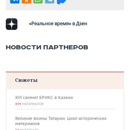
ВОДНЫЕ ВИДЫ СПОРТА
ОБРАЗОВАНИЕ
ХОККЕЙ С МЯЧОМ
ПРОИСШЕСТВИЯ
«Реальное время» в Дзен
НОВОСТИ ПАРТНЕРОВ
Сюжеты
XVI саммит БРИКС в Казани
499
МАТЕРИАЛОВ
Великие воины Татарии. Цикл исторических
материалов