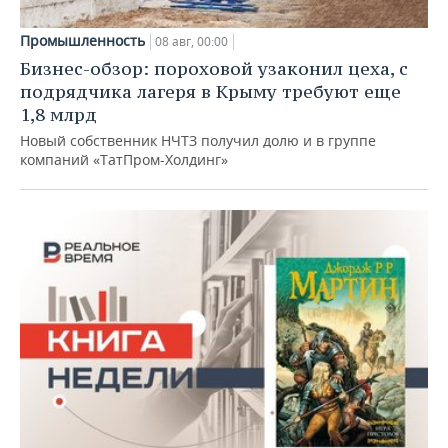
Промышленность
08 авг, 00:00
Бизнес-обзор: пороховой узаконил цеха, с
подрядчика лагеря в Крыму требуют еще
1,8 млрд
Новый собственник НЧТЗ получил долю и в группе
компаний «ТатПром-Холдинг»