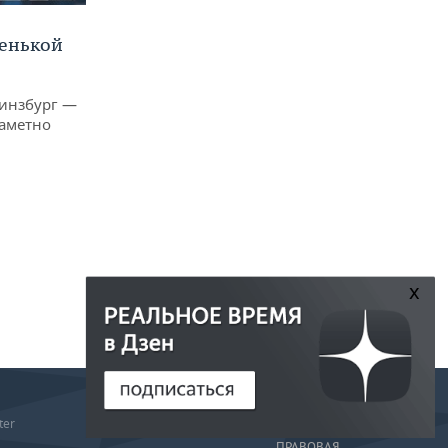
ленькой
Гинзбург —
заметно
x
РЕДАКЦИЯ
ter
РЕКЛАМА
ПРАВОВАЯ