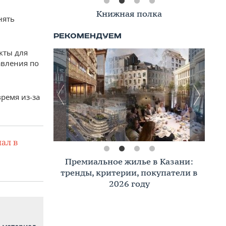
Книжная полка
нять
кты для
авления по
ремя из-за
ал в
Премиальное жилье в Казани:
тренды, критерии, покупатели в
2026 году