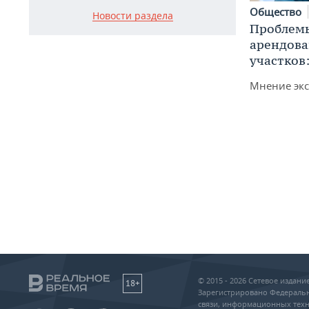
Общество
Новости раздела
Проблемы
арендов
участков
Мнение экс
© 2015 - 2026 Сетевое издан
18+
Зарегистрировано Федеральн
связи, информационных техн