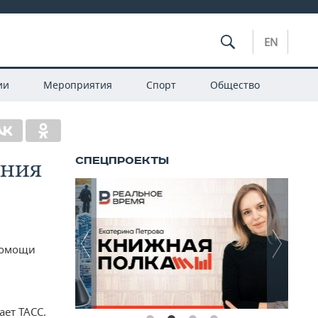
EN
ии
Мероприятия
Спорт
Общество
ения
помощи
ает ТАСС.