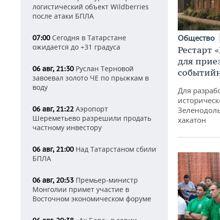
логистический объект Wildberries
после атаки БПЛА
Сегодня в Татарстане
Общество
07:00
ожидается до +31 градуса
Рестарт 
для прие
Руслан Терновой
06 авг, 21:30
событий
завоевал золото ЧЕ по прыжкам в
воду
Для разраб
историческ
Аэропорт
06 авг, 21:22
Зеленодоль
Шереметьево разрешили продать
хакатон
частному инвестору
Над Татарстаном сбили
06 авг, 21:00
БПЛА
Премьер-министр
06 авг, 20:53
Монголии примет участие в
Восточном экономическом форуме