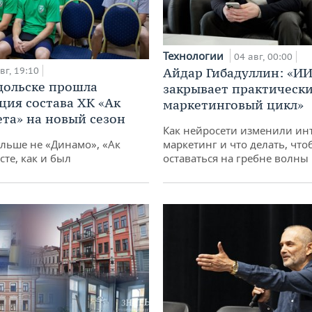
Технологии
04 авг, 00:00
вг, 19:10
Айдар Гибадуллин: «ИИ
дольске прошла
закрывает практически
ция состава ХК «Ак
маркетинговый цикл»
ета» на новый сезон
Как нейросети изменили ин
ольше не «Динамо», «Ак
маркетинг и что делать, что
сте, как и был
оставаться на гребне волны