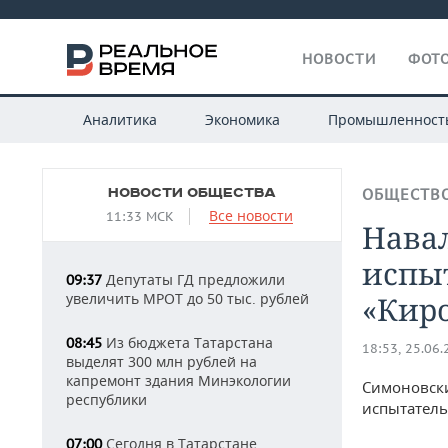
НОВОСТИ
ФОТО
Аналитика
Экономика
Промышленност
НОВОСТИ ОБЩЕСТВА
ОБЩЕСТВ
Все новости
11:33 МСК
Нава
испы
Депутаты ГД предложили
09:37
увеличить МРОТ до 50 тыс. рублей
«Кир
Из бюджета Татарстана
08:45
18:53, 25.06
выделят 300 млн рублей на
капремонт здания Минэкологии
Симоновски
республики
испытатель
Сегодня в Татарстане
07:00