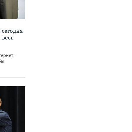
 сегодня
 весь
тернет-
бы