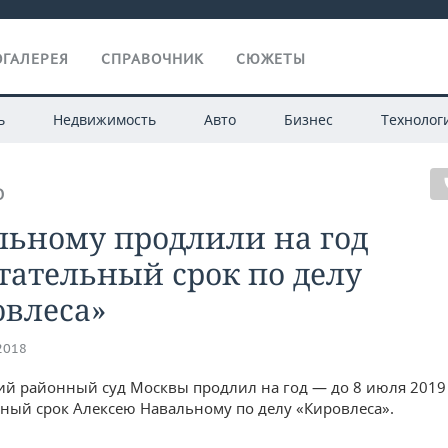
ГАЛЕРЕЯ
СПРАВОЧНИК
СЮЖЕТЫ
ь
Недвижимость
Авто
Бизнес
Технолог
О
льному продлили на год
тательный срок по делу
овлеса»
.2018
й районный суд Москвы продлил на год — до 8 июля 2019
ный срок Алексею Навальному по делу «Кировлеса».