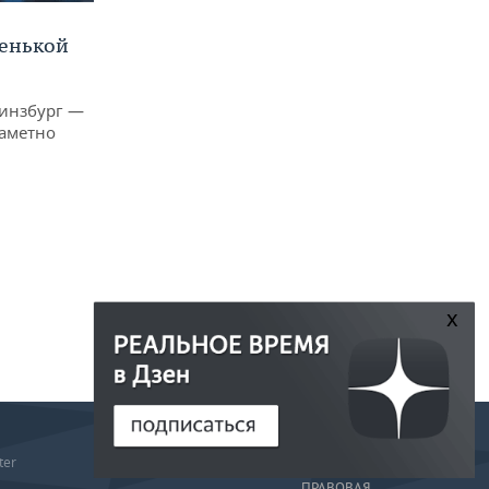
ленькой
Гинзбург —
заметно
x
РЕДАКЦИЯ
ter
РЕКЛАМА
ПРАВОВАЯ