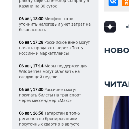
работу кафе Coffeeshop Company в
Казани на 30 суток
Минфин готов
06 авг, 18:00
уточнить налоговый учет затрат на
«
безопасность
Российское вино могут
06 авг, 17:28
начать продавать через «Почту
НОВО
России» и маркетплейсы
Меры поддержки для
06 авг, 17:14
Wildberries могут объявить на
следующей неделе
ЧИТА
Россияне смогут
06 авг, 17:00
покупать билеты на транспорт
через мессенджер «Макс»
Татарстан в топ-5
06 авг, 16:38
регионов по бронированиям
посуточных квартир в августе