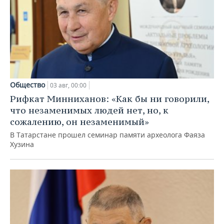
Общество
03 авг, 00:00
Рифкат Минниханов: «Как бы ни говорили,
что незаменимых людей нет, но, к
сожалению, он незаменимый»
В Татарстане прошел семинар памяти археолога Фаяза
Хузина