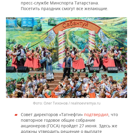
пресс-службе Минспорта Татарстана.
Посетить праздник смогут все желающие.
Олег Тихонов / realnoevremya.ru
Совет директоров «Татнефти»
подтвердил
, что
повторное годовое общее собрание
акционеров (ГОСА) пройдет 27 июня. Здесь же
должны утвердить решение о выплате