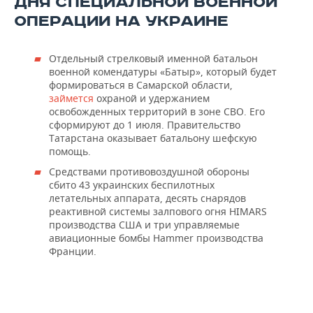
ДНЯ СПЕЦИАЛЬНОЙ ВОЕННОЙ
ОПЕРАЦИИ НА УКРАИНЕ
Отдельный стрелковый именной батальон
военной комендатуры «Батыр», который будет
формироваться в Самарской области,
займется
охраной и удержанием
освобожденных территорий в зоне СВО. Его
сформируют до 1 июля. Правительство
Татарстана оказывает батальону шефскую
помощь.
Средствами противовоздушной обороны
сбито 43 украинских беспилотных
летательных аппарата, десять снарядов
реактивной системы залпового огня HIMARS
производства США и три управляемые
авиационные бомбы Hammer производства
Франции.