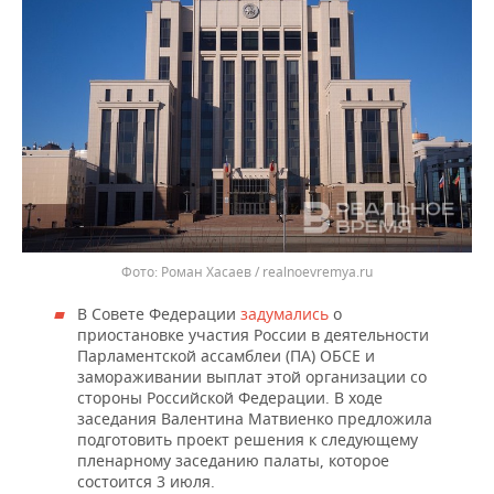
Роман Хасаев / realnoevremya.ru
В Совете Федерации
задумались
о
приостановке участия России в деятельности
Парламентской ассамблеи (ПА) ОБСЕ и
замораживании выплат этой организации со
стороны Российской Федерации. В ходе
заседания Валентина Матвиенко предложила
подготовить проект решения к следующему
пленарному заседанию палаты, которое
состоится 3 июля.