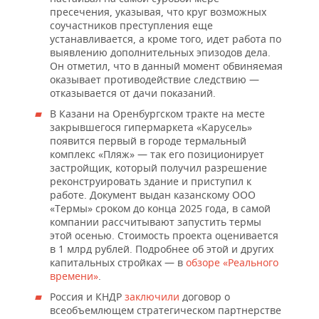
пресечения, указывая, что круг возможных
соучастников преступления еще
устанавливается, а кроме того, идет работа по
выявлению дополнительных эпизодов дела.
Он отметил, что в данный момент обвиняемая
оказывает противодействие следствию —
отказывается от дачи показаний.
В Казани на Оренбургском тракте на месте
закрывшегося гипермаркета «Карусель»
появится первый в городе термальный
комплекс «Пляж» — так его позиционирует
застройщик, который получил разрешение
реконструировать здание и приступил к
работе. Документ выдан казанскому ООО
«Термы» сроком до конца 2025 года, в самой
компании рассчитывают запустить термы
этой осенью. Стоимость проекта оценивается
в 1 млрд рублей. Подробнее об этой и других
капитальных стройках — в
обзоре «Реального
времени»
.
Россия и КНДР
заключили
договор о
всеобъемлющем стратегическом партнерстве