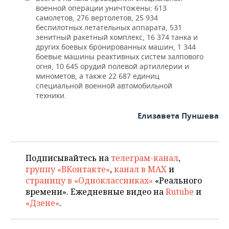
военной операции уничтожены: 613
самолетов, 276 вертолетов, 25 934
беспилотных летательных аппарата, 531
зенитный ракетный комплекс, 16 374 танка и
других боевых бронированных машин, 1 344
боевые машины реактивных систем залпового
огня, 10 645 орудий полевой артиллерии и
минометов, а также 22 687 единиц
специальной военной автомобильной
техники.
Елизавета Пуншева
Подписывайтесь на
телеграм-канал
,
группу «ВКонтакте»
,
канал в MAX
и
страницу в «Одноклассниках»
«Реального
времени». Ежедневные видео на
Rutube
и
«Дзене»
.