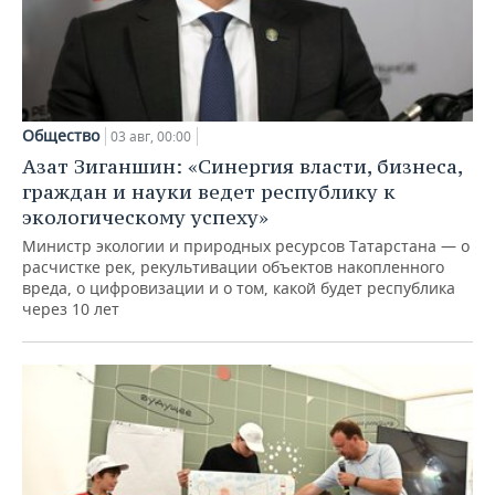
Общество
03 авг, 00:00
Азат Зиганшин: «Синергия власти, бизнеса,
граждан и науки ведет республику к
экологическому успеху»
Министр экологии и природных ресурсов Татарстана — о
расчистке рек, рекультивации объектов накопленного
вреда, о цифровизации и о том, какой будет республика
через 10 лет