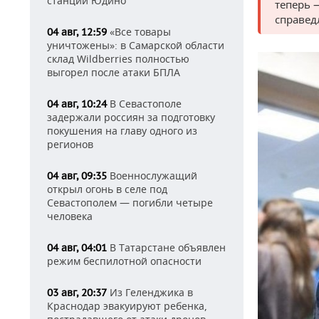
станции Юдино
теперь 
справед
«Все товары
04 авг, 12:59
уничтожены»: в Самарской области
склад Wildberries полностью
выгорел после атаки БПЛА
В Севастополе
04 авг, 10:24
задержали россиян за подготовку
покушения на главу одного из
регионов
Военнослужащий
04 авг, 09:35
открыл огонь в селе под
Севастополем — погибли четыре
человека
В Татарстане объявлен
04 авг, 04:01
режим беспилотной опасности
Из Геленджика в
03 авг, 20:37
Краснодар эвакуируют ребенка,