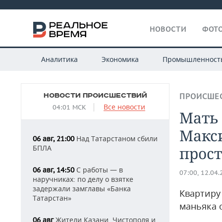
НОВОСТИ
ФОТО
Аналитика
Экономика
Промышленност
НОВОСТИ ПРОИСШЕСТВИЙ
ПРОИСШЕ
Все новости
04:01 МСК
Мать
Макси
Над Татарстаном сбили
06 авг, 21:00
БПЛА
прост
С работы — в
06 авг, 14:50
07:00, 12.04
наручниках: по делу о взятке
задержали замглавы «Банка
Квартиру
Татарстан»
маньяка 
Жители Казани, Чистополя и
06 авг