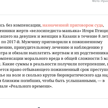
Фото: Ири
сь без компенсации,
назначенной приговором суда
,
енники жертв «велосипедиста-маньяка» Игоря Птици
вшего на девушек и женщин в Казани в течение 8 лет,
о по 2017-й. Мужчину приговорили к пожизненному
чению, принудительному лечению и наблюдению у
тра и обязали выплатить жертвам и их родственника
омпенсации морального вреда в общей сложности 5 м
. Какие суммы в реальности получили потерпевшие, 
яется право отбывающего пожизненный срок преступ
ье на воле и сколько кругов бюрократического ада на
и близким погибших, чтобы быть услышанными, — в
але «Реального времени».