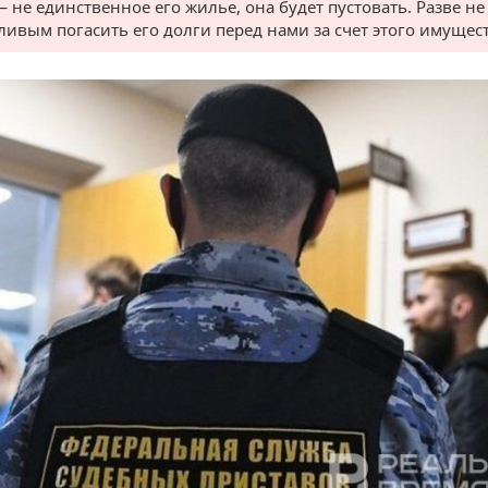
— не единственное его жилье, она будет пустовать. Разве н
ливым погасить его долги перед нами за счет этого имущес