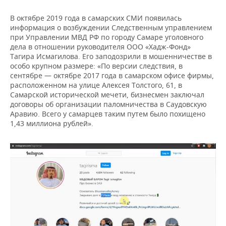
В октябре 2019 года в самарских СМИ появилась
информация о возбуждении Следственным управлением
при Управлении МВД РФ по городу Самаре уголовного
дела в отношении руководителя ООО «Хадж-Фонд»
Тагира Исмагилова. Его заподозрили в мошенничестве в
особо крупном размере: «По версии следствия, в
сентябре — октябре 2017 года в самарском офисе фирмы,
расположенном на улице Алексея Толстого, 61, в
Самарской исторической мечети, бизнесмен заключал
договоры об организации паломничества в Саудовскую
Аравию. Всего у самарцев таким путем было похищено
1,43 миллиона рублей».