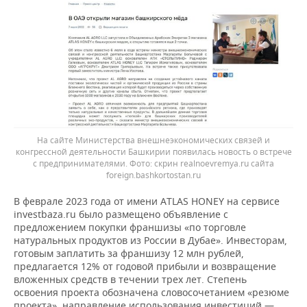
На сайте Министерства внешнеэкономических связей и
конгрессной деятельности Башкирии появилась новость о встрече
с предпринимателями. Фото: скрин realnoevremya.ru сайта
foreign.bashkortostan.ru
В феврале 2023 года от имени ATLAS HONEY на сервисе
investbaza.ru было размещено объявление с
предложением покупки франшизы «по торговле
натуральных продуктов из России в Дубае». Инвесторам,
готовым заплатить за франшизу 12 млн рублей,
предлагается 12% от годовой прибыли и возвращение
вложенных средств в течении трех лет. Степень
освоения проекта обозначена словосочетанием «резюме
проекта», направление использования инвестиций —