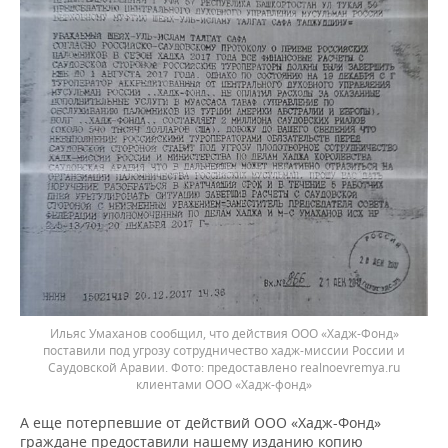
Ильяс Умаханов сообщил, что действия ООО «Хадж-Фонд»
поставили под угрозу сотрудничество хадж-миссии России и
Саудовской Аравии. Фото: предоставлено realnoevremya.ru
клиентами ООО «Хадж-фонд»
А еще потерпевшие от действий ООО «Хадж-Фонд»
граждане предоставили нашему изданию копию