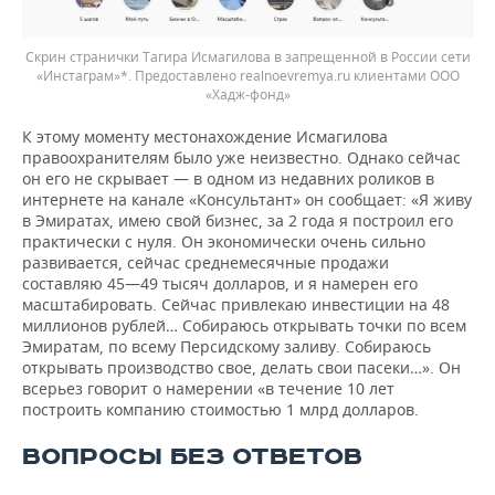
Скрин странички Тагира Исмагилова в запрещенной в России сети
«Инстаграм»*. Предоставлено realnoevremya.ru клиентами ООО
«Хадж-фонд»
К этому моменту местонахождение Исмагилова
правоохранителям было уже неизвестно. Однако сейчас
он его не скрывает — в одном из недавних роликов в
интернете на канале «Консультант» он сообщает: «Я живу
в Эмиратах, имею свой бизнес, за 2 года я построил его
практически с нуля. Он экономически очень сильно
развивается, сейчас среднемесячные продажи
составляю 45—49 тысяч долларов, и я намерен его
масштабировать. Сейчас привлекаю инвестиции на 48
миллионов рублей… Собираюсь открывать точки по всем
Эмиратам, по всему Персидскому заливу. Собираюсь
открывать производство свое, делать свои пасеки…». Он
всерьез говорит о намерении «в течение 10 лет
построить компанию стоимостью 1 млрд долларов.
ВОПРОСЫ БЕЗ ОТВЕТОВ