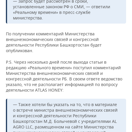
— Запрос будет рассмотрен в сроки,
установленные законом РФ о СМИ, — ответили
«Реальному времени» в пресс-службе
министерства.
По получении комментарий Министерства
внешнеэкономических связей и конгрессной
деятельности Республики Башкортостан будет
опубликован.
P.S. Через несколько дней после выхода статьи в
редакцию «Реального времени» поступил комментарий
Министерства внешнеэкономических связей и
конгрессной деятельности РБ. В своем ответе ведомство
указало, что не располагает информацией по вопросу
деятельности ATLAS HONEY:
— Также хотели бы указать на то, что в материале
о встрече министра внешнеэкономических связей
и конгрессной деятельности Республики
Башкортостан М.Д. Болычевой с учредителями AL
AGRO LLC, размещенном на сайте Министерства