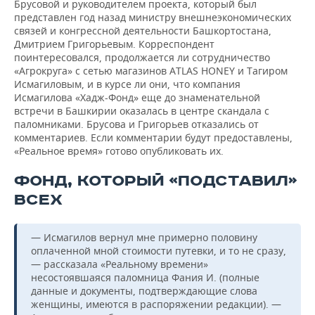
Брусовой и руководителем проекта, который был
представлен год назад министру внешнеэкономических
связей и конгрессной деятельности Башкортостана,
Дмитрием Григорьевым. Корреспондент
поинтересовался, продолжается ли сотрудничество
«Агрокруга» с сетью магазинов ATLAS HONEY и Тагиром
Исмагиловым, и в курсе ли они, что компания
Исмагилова «Хадж-Фонд» еще до знаменательной
встречи в Башкирии оказалась в центре скандала с
паломниками. Брусова и Григорьев отказались от
комментариев. Если комментарии будут предоставлены,
«Реальное время» готово опубликовать их.
ФОНД, КОТОРЫЙ «ПОДСТАВИЛ»
ВСЕХ
— Исмагилов вернул мне примерно половину
оплаченной мной стоимости путевки, и то не сразу,
— рассказала «Реальному времени»
несостоявшаяся паломница Фания И. (полные
данные и документы, подтверждающие слова
женщины, имеются в распоряжении редакции). —