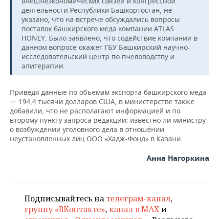
внешнеэкономических связей и конгрессной
деятельности Республики Башкортостан, не
указано, что на встрече обсуждались вопросы
поставок башкирского меда компании ATLAS
HONEY. Было заявлено, что содействие компании в
данном вопросе окажет ГБУ Башкирский научно-
исследовательский центр по пчеловодству и
апитерапии.
Приведя данные по объемам экспорта башкирского меда
— 194,4 тысячи долларов США, в министерстве также
добавили, что не располагают информацией и по
второму пункту запроса редакции: известно ли министру
о возбуждении уголовного дела в отношении
неустановленных лиц ООО «Хадж-Фонд» в Казани.
Анна Нагоркина
Подписывайтесь на
телеграм-канал
,
группу «ВКонтакте»
,
канал в MAX
и