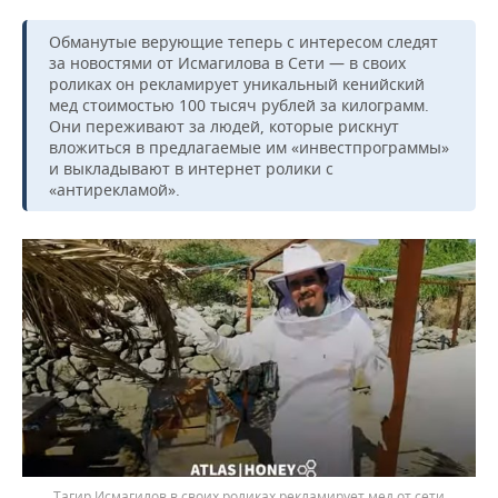
Обманутые верующие теперь с интересом следят
за новостями от Исмагилова в Сети — в своих
роликах он рекламирует уникальный кенийский
мед стоимостью 100 тысяч рублей за килограмм.
Они переживают за людей, которые рискнут
вложиться в предлагаемые им «инвестпрограммы»
и выкладывают в интернет ролики с
«антирекламой».
Тагир Исмагилов в своих роликах рекламирует мед от сети