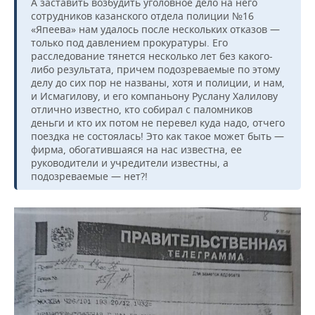
А заставить возбудить уголовное дело на него
сотрудников казанского отдела полиции №16
«Япеева» нам удалось после нескольких отказов —
только под давлением прокуратуры. Его
расследование тянется несколько лет без какого-
либо результата, причем подозреваемые по этому
делу до сих пор не названы, хотя и полиции, и нам,
и Исмагилову, и его компаньону Руслану Халилову
отлично известно, кто собирал с паломников
деньги и кто их потом не перевел куда надо, отчего
поездка не состоялась! Это как такое может быть —
фирма, обогатившаяся на нас известна, ее
руководители и учредители известны, а
подозреваемые — нет?!