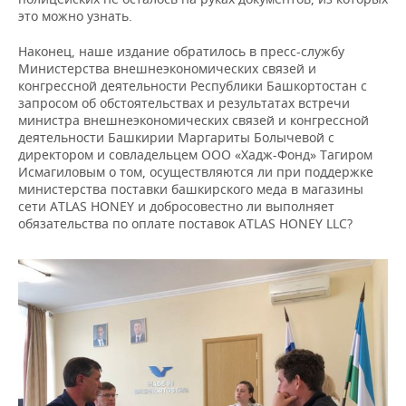
это можно узнать.
Наконец, наше издание обратилось в пресс-службу
Министерства внешнеэкономических связей и
конгрессной деятельности Республики Башкортостан с
запросом об обстоятельствах и результатах встречи
министра внешнеэкономических связей и конгрессной
деятельности Башкирии Маргариты Болычевой с
директором и совладельцем ООО «Хадж-Фонд» Тагиром
Исмагиловым о том, осуществляются ли при поддержке
министерства поставки башкирского меда в магазины
сети ATLAS HONEY и добросовестно ли выполняет
обязательства по оплате поставок ATLAS HONEY LLC?