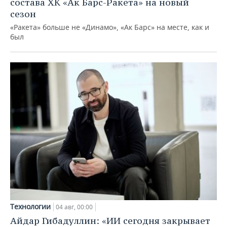
состава ХК «Ак Барс-Ракета» на новый
сезон
«Ракета» больше не «Динамо», «Ак Барс» на месте, как и
был
Технологии
04 авг, 00:00
Айдар Гибадуллин: «ИИ сегодня закрывает