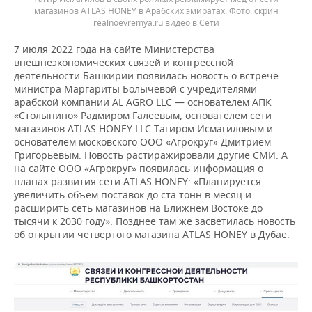
магазинов ATLAS HONEY в Арабских эмиратах. Фото: скрин
realnoevremya.ru видео в Сети
7 июля 2022 года на сайте Министерства
внешнеэкономических связей и конгрессной
деятельности Башкирии появилась новость о встрече
министра Маргариты Болычевой с учредителями
арабской компании AL AGRO LLC — основателем АПК
«Столыпино» Радмиром Галеевым, основателем сети
магазинов ATLAS HONEY LLC Тагиром Исмагиловым и
основателем московского ООО «Агрокруг» Дмитрием
Григорьевым. Новость растиражировали другие СМИ. А
на сайте ООО «Агрокруг» появилась информация о
планах развития сети ATLAS HONEY: «Планируется
увеличить объем поставок до ста тонн в месяц и
расширить сеть магазинов на Ближнем Востоке до
тысячи к 2030 году». Позднее там же засветилась новость
об открытии четвертого магазина ATLAS HONEY в Дубае.