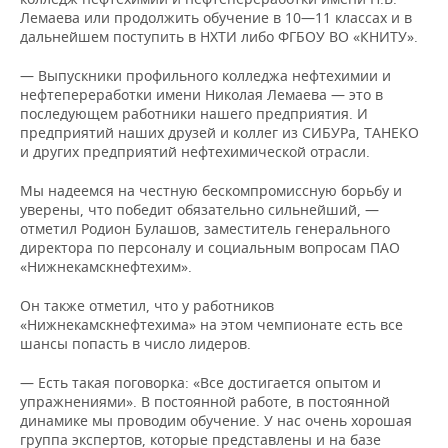
Лемаева или продолжить обучение в 10—11 классах и в
дальнейшем поступить в НХТИ либо ФГБОУ ВО «КНИТУ».
— Выпускники профильного колледжа нефтехимии и
нефтепереработки имени Николая Лемаева — это в
последующем работники нашего предприятия. И
предприятий наших друзей и коллег из СИБУРа, ТАНЕКО
и других предприятий нефтехимической отрасли.
Мы надеемся на честную бескомпромиссную борьбу и
уверены, что победит обязательно сильнейший, —
отметил Родион Булашов, заместитель генерального
директора по персоналу и социальным вопросам ПАО
«Нижнекамскнефтехим».
Он также отметил, что у работников
«Нижнекамскнефтехима» на этом чемпионате есть все
шансы попасть в число лидеров.
— Есть такая поговорка: «Все достигается опытом и
упражнениями». В постоянной работе, в постоянной
динамике мы проводим обучение. У нас очень хорошая
группа экспертов, которые представлены и на базе