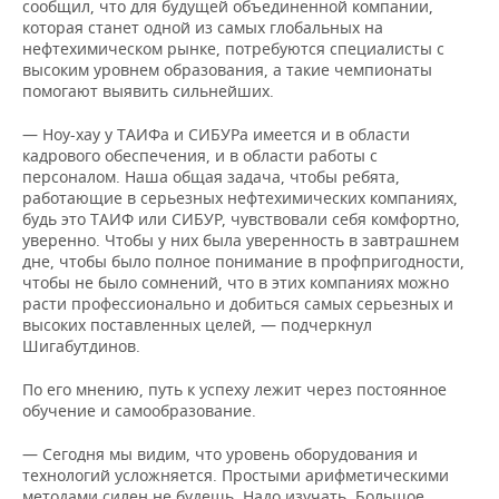
сообщил, что для будущей объединенной компании,
которая станет одной из самых глобальных на
нефтехимическом рынке, потребуются специалисты с
высоким уровнем образования, а такие чемпионаты
помогают выявить сильнейших.
— Ноу-хау у ТАИФа и СИБУРа имеется и в области
кадрового обеспечения, и в области работы с
персоналом. Наша общая задача, чтобы ребята,
работающие в серьезных нефтехимических компаниях,
будь это ТАИФ или СИБУР, чувствовали себя комфортно,
уверенно. Чтобы у них была уверенность в завтрашнем
дне, чтобы было полное понимание в профпригодности,
чтобы не было сомнений, что в этих компаниях можно
расти профессионально и добиться самых серьезных и
высоких поставленных целей, — подчеркнул
Шигабутдинов.
По его мнению, путь к успеху лежит через постоянное
обучение и самообразование.
— Сегодня мы видим, что уровень оборудования и
технологий усложняется. Простыми арифметическими
методами силен не будешь. Надо изучать. Большое