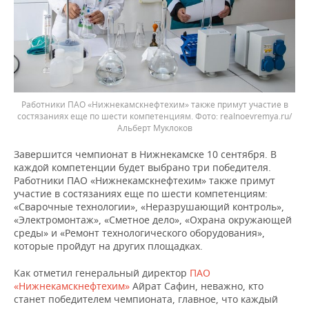
Работники ПАО «Нижнекамскнефтехим» также примут участие в
состязаниях еще по шести компетенциям.
realnoevremya.ru/
Альберт Муклоков
Завершится чемпионат в Нижнекамске 10 сентября. В
каждой компетенции будет выбрано три победителя.
Работники ПАО «Нижнекамскнефтехим» также примут
участие в состязаниях еще по шести компетенциям:
«Сварочные технологии», «Неразрушающий контроль»,
«Электромонтаж», «Сметное дело», «Охрана окружающей
среды» и «Ремонт технологического оборудования»,
которые пройдут на других площадках.
Как отметил генеральный директор
ПАО
«Нижнекамскнефтехим»
Айрат Сафин, неважно, кто
станет победителем чемпионата, главное, что каждый