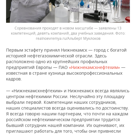
Соревнования проходят в новом масштабе — заявлены 13
компетенций, девять компаний, два учебных заведения.
realnoevremya.ru/Альберт Муклоков
Первым эстафету принял Нижнекамск — город с богатой
историей нефтегазохимической отрасли. Здесь
расположено одно из крупнейших профильных
предприятий Европы — ПАО
«Нижнекамскнефтехим»
—
известная в стране кузница высокопрофессиональных
кадров.
— «Нижнекамскнефтехим» и Нижнекамск всегда являлись
центром нефтехимии России. Неслучайно эту площадку
выбрали первой. Компетенции наших сотрудников,
наших специалистов всегда оценивались по достоинству.
Я всегда говорю нашим партнерам, что почти на каждом
российском нефтехимическом предприятии трудится
бывший сотрудник нашей компании. Их оценивают, их
приглашают работать для того, чтобы они привнесли