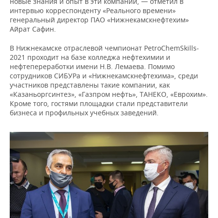
новые знания и опыт в эти компании, — отметил в
интервью корреспонденту «Реального времени»
генеральный директор ПАО «Нижнекамскнефтехим»
Айрат Сафин.
В Нижнекамске отраслевой чемпионат PetroChemSkills-
2021 проходит на базе колледжа нефтехимии и
нефтепереработки имени Н.В. Лемаева. Помимо
сотрудников СИБУРа и «Нижнекамскнефтехима», среди
участников представлены такие компании, как
«Казаньоргсинтез», «Газпром нефть», ТАНЕКО, «Еврохим».
Кроме того, гостями площадки стали представители
бизнеса и профильных учебных заведений.