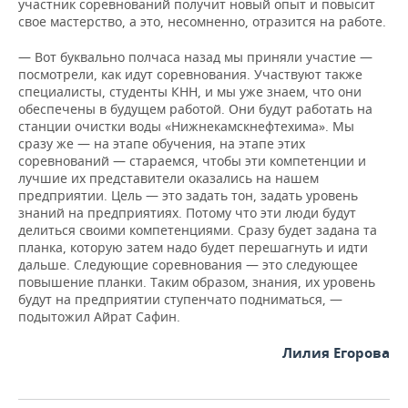
участник соревнований получит новый опыт и повысит
свое мастерство, а это, несомненно, отразится на работе.
— Вот буквально полчаса назад мы приняли участие —
посмотрели, как идут соревнования. Участвуют также
специалисты, студенты КНН, и мы уже знаем, что они
обеспечены в будущем работой. Они будут работать на
станции очистки воды «Нижнекамскнефтехима». Мы
сразу же — на этапе обучения, на этапе этих
соревнований — стараемся, чтобы эти компетенции и
лучшие их представители оказались на нашем
предприятии. Цель — это задать тон, задать уровень
знаний на предприятиях. Потому что эти люди будут
делиться своими компетенциями. Сразу будет задана та
планка, которую затем надо будет перешагнуть и идти
дальше. Следующие соревнования — это следующее
повышение планки. Таким образом, знания, их уровень
будут на предприятии ступенчато подниматься, —
подытожил Айрат Сафин.
Лилия Егорова