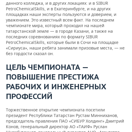
данного колледжа, и в других локациях: и в SIBUR
PetroChemicalSkills, и в Екатеринбурге, и на других
площадках наши эксперты пользуются и доверием, и
уважением. Это известный всем факт. На последнем
чемпионате мира, который проходил на нашей
татарстанской земле — в городе Казани, а также на
последних соревнованиях по формату SIBUR
PetroChemicalSkills, которые были в Сочи на площадке
«Сириуса», наши ребята занимали призовые места, — не
без гордости сказал он.
ЦЕЛЬ ЧЕМПИОНАТА —
ПОВЫШЕНИЕ ПРЕСТИЖА
РАБОЧИХ И ИНЖЕНЕРНЫХ
ПРОФЕССИЙ
Торжественное открытие чемпионата посетили
президент Республики Татарстан Рустам Минниханов,
председатель правления ПАО «СИБУР Холдинг» Дмитрий
Конов, генеральный директор АО «ТАИФ» Руслан