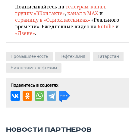
Подписывайтесь на
телеграм-канал
,
группу «ВКонтакте»
,
канал в MAX
и
страницу в «Одноклассниках»
«Реального
времени». Ежедневные видео на
Rutube
и
«Дзене»
.
Промышленность
Нефтехимия
Татарстан
Нижнекамскнефтехим
Поделитесь в соцсетях
НОВОСТИ ПАРТНЕРОВ