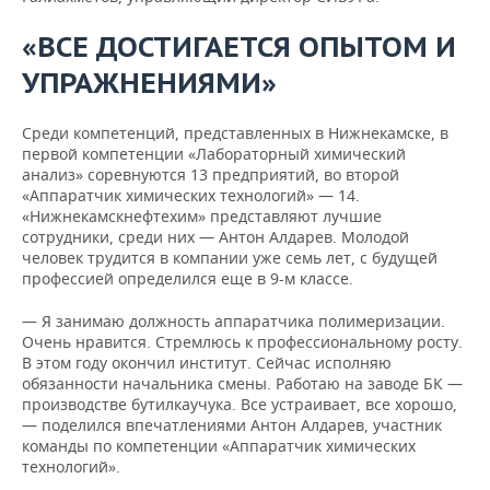
«ВСЕ ДОСТИГАЕТСЯ ОПЫТОМ И
УПРАЖНЕНИЯМИ»
Среди компетенций, представленных в Нижнекамске, в
первой компетенции «Лабораторный химический
анализ» соревнуются 13 предприятий, во второй
«Аппаратчик химических технологий» — 14.
«Нижнекамскнефтехим» представляют лучшие
сотрудники, среди них — Антон Алдарев. Молодой
человек трудится в компании уже семь лет, с будущей
профессией определился еще в 9-м классе.
— Я занимаю должность аппаратчика полимеризации.
Очень нравится. Стремлюсь к профессиональному росту.
В этом году окончил институт. Сейчас исполняю
обязанности начальника смены. Работаю на заводе БК —
производстве бутилкаучука. Все устраивает, все хорошо,
— поделился впечатлениями Антон Алдарев, участник
команды по компетенции «Аппаратчик химических
технологий».