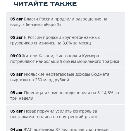
ЧИТАЙТЕ ТАКЖЕ
Власти России продлили разрешение на
05 авг
выпуск бензина «Евро-3»
В России продажи крупнотоннажных
05 авг
грузовиков снизились на 3,6% за месяц
Жители Казани, Чистополя и Кукмора
08:00
потребляют наибольший объем мобильного трафика
Июльские нефтегазовые доходы бюджета
05 авг
выросли на 250 млрд рублей
Пшеница и ячмень подешевели на 8–14,5% за
05 авг
три недели
Новак поручил усилить контроль за
05 авг
поставками топлива на внутренний рынок
ФАС возбудила 37 дел против участников
04 авг