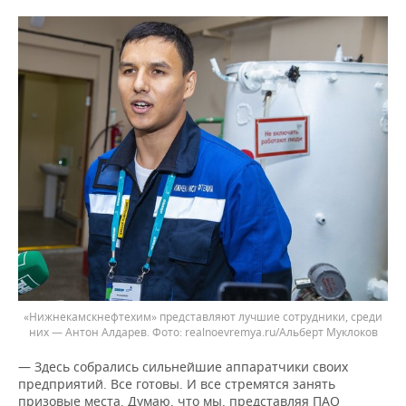
«Нижнекамскнефтехим» представляют лучшие сотрудники, среди
них — Антон Алдарев.
realnoevremya.ru/Альберт Муклоков
— Здесь собрались сильнейшие аппаратчики своих
предприятий. Все готовы. И все стремятся занять
призовые места. Думаю, что мы, представляя ПАО