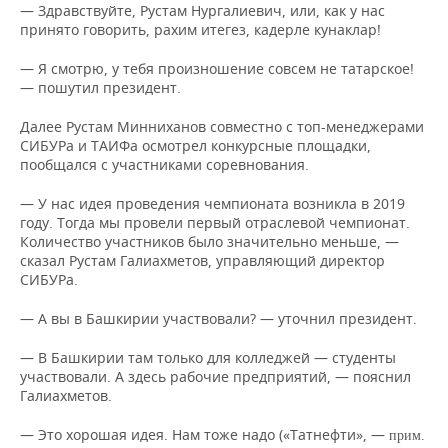
— Здравствуйте, Рустам Нургалиевич, или, как у нас
принято говорить, рахим итегез, кадерле кунаклар!
— Я смотрю, у тебя произношение совсем не татарское!
— пошутил президент.
Далее Рустам Минниханов совместно с топ-менеджерами
СИБУРа и ТАИФа осмотрел конкурсные площадки,
пообщался с участниками соревнования.
— У нас идея проведения чемпионата возникла в 2019
году. Тогда мы провели первый отраслевой чемпионат.
Количество участников было значительно меньше, —
сказал Рустам Галиахметов, управляющий директор
СИБУРа.
— А вы в Башкирии участвовали? — уточнил президент.
— В Башкирии там только для колледжей — студенты
участвовали. А здесь рабочие предприятий, — пояснил
Галиахметов.
— Это хорошая идея. Нам тоже надо («Татнефти», —
прим.