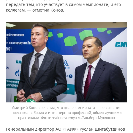
передать тем, кто участвует в самом чемпионате, и его
коллегам, — отметил Конов.
Дмитрий Конов пояснил, что цель чемпионата — повышение
престижа рабочих и инженерных профессий, обмен лучшими
практиками.
realnoevremya.ru/Альберт Муклоков
Генеральный директор АО «ТАИФ» Руслан Шигабутдинов