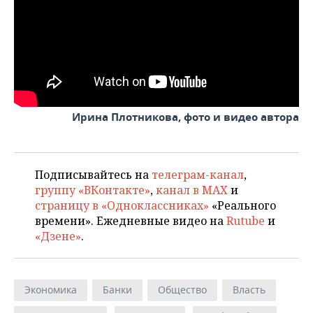
Ирина Плотникова, фото и видео автора
Подписывайтесь на
телеграм-канал
,
группу «ВКонтакте»
,
канал в MAX
и
страницу в «Одноклассниках»
«Реального
времени». Ежедневные видео на
Rutube
и
«Дзене»
.
Экономика
Банки
Общество
Власть