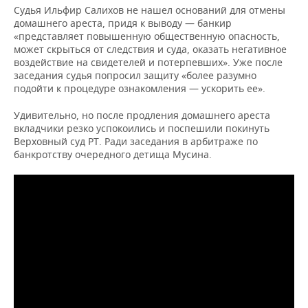
Судья Ильфир Салихов не нашел оснований для отмены
домашнего ареста, придя к выводу — банкир
«представляет повышенную общественную опасность,
может скрыться от следствия и суда, оказать негативное
воздействие на свидетелей и потерпевших». Уже после
заседания судья попросил защиту «более разумно
подойти к процедуре ознакомления — ускорить ее».
Удивительно, но после продления домашнего ареста
вкладчики резко успокоились и поспешили покинуть
Верховный суд РТ. Ради заседания в арбитраже по
банкротству очередного детища Мусина.