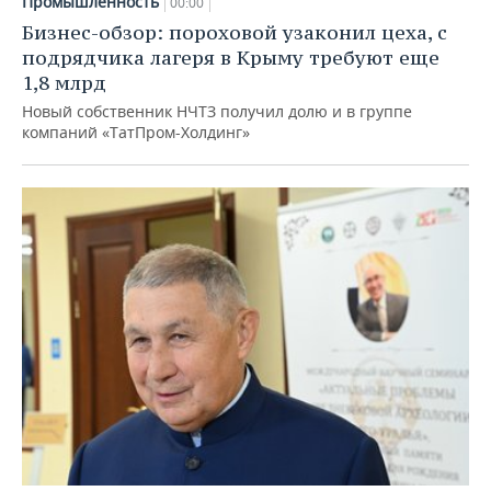
Промышленность
00:00
Бизнес-обзор: пороховой узаконил цеха, с
подрядчика лагеря в Крыму требуют еще
1,8 млрд
Новый собственник НЧТЗ получил долю и в группе
компаний «ТатПром-Холдинг»