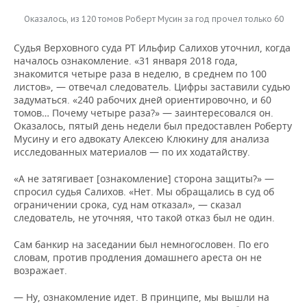
Оказалось, из 120 томов Роберт Мусин за год прочел только 60
Судья Верховного суда РТ Ильфир Салихов уточнил, когда
началось ознакомление. «31 января 2018 года,
знакомится четыре раза в неделю, в среднем по 100
листов», — отвечал следователь. Цифры заставили судью
задуматься. «240 рабочих дней ориентировочно, и 60
томов… Почему четыре раза?» — заинтересовался он.
Оказалось, пятый день недели был предоставлен Роберту
Мусину и его адвокату Алексею Клюкину для анализа
исследованных материалов — по их ходатайству.
«А не затягивает [ознакомление] сторона защиты?» —
спросил судья Салихов. «Нет. Мы обращались в суд об
ограничении срока, суд нам отказал», — сказал
следователь, не уточняя, что такой отказ был не один.
Сам банкир на заседании был немногословен. По его
словам, против продления домашнего ареста он не
возражает.
— Ну, ознакомление идет. В принципе, мы вышли на