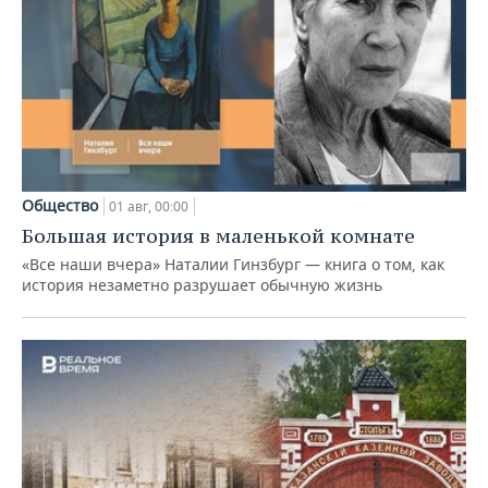
Общество
01 авг, 00:00
Большая история в маленькой комнате
«Все наши вчера» Наталии Гинзбург — книга о том, как
история незаметно разрушает обычную жизнь