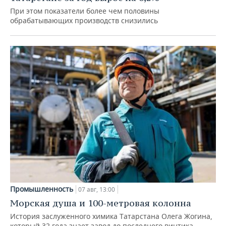
При этом показатели более чем половины
обрабатывающих производств снизились
Промышленность
07 авг, 13:00
Морская душа и 100-метровая колонна
История заслуженного химика Татарстана Олега Жогина,
который 32 года знает завод до последнего винтика