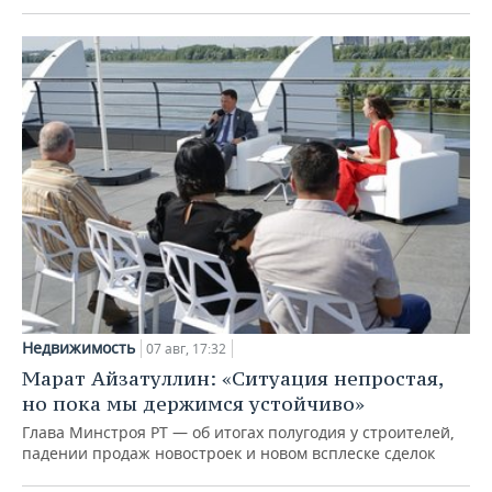
Недвижимость
07 авг, 17:32
Марат Айзатуллин: «Ситуация непростая,
но пока мы держимся устойчиво»
Глава Минстроя РТ — об итогах полугодия у строителей,
падении продаж новостроек и новом всплеске сделок