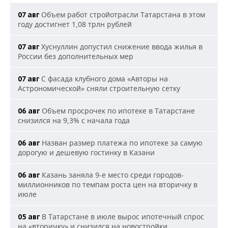
Объем работ стройотрасли Татарстана в этом
07 авг
году достигнет 1,08 трлн рублей
Хуснуллин допустил снижение ввода жилья в
07 авг
России без дополнительных мер
С фасада клубного дома «Авторы на
07 авг
Астрономической» сняли строительную сетку
Объем просрочек по ипотеке в Татарстане
06 авг
снизился на 9,3% с начала года
Назван размер платежа по ипотеке за самую
06 авг
дорогую и дешевую гостинку в Казани
Казань заняла 9-е место среди городов-
06 авг
миллионников по темпам роста цен на вторичку в
июле
В Татарстане в июле вырос ипотечный спрос
05 авг
на «вторичку» и снизился на новостройки