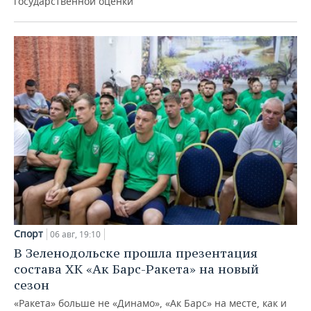
государственной оценки
Спорт
06 авг, 19:10
В Зеленодольске прошла презентация
состава ХК «Ак Барс-Ракета» на новый
сезон
«Ракета» больше не «Динамо», «Ак Барс» на месте, как и