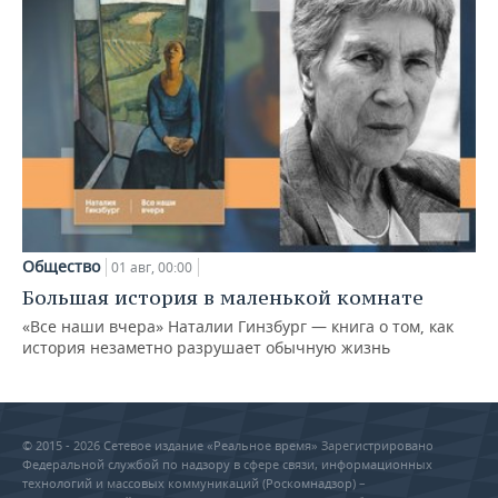
Общество
01 авг, 00:00
Большая история в маленькой комнате
«Все наши вчера» Наталии Гинзбург — книга о том, как
история незаметно разрушает обычную жизнь
© 2015 - 2026 Сетевое издание «Реальное время» Зарегистрировано
Федеральной службой по надзору в сфере связи, информационных
технологий и массовых коммуникаций (Роскомнадзор) –