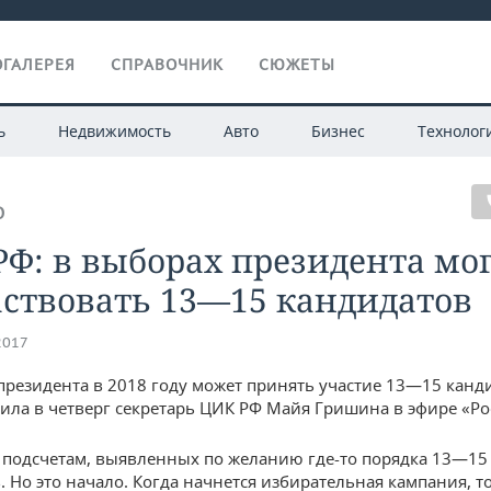
ГАЛЕРЕЯ
СПРАВОЧНИК
СЮЖЕТЫ
ь
Недвижимость
Авто
Бизнес
Технолог
О
Ф: в выборах президента мо
аствовать 13—15 кандидатов
2017
президента в 2018 году может принять участие 13—15 канд
ила в четверг секретарь ЦИК РФ Майя Гришина в эфире «Ро
подсчетам, выявленных по желанию где-то порядка 13—15
. Но это начало. Когда начнется избирательная кампания, т