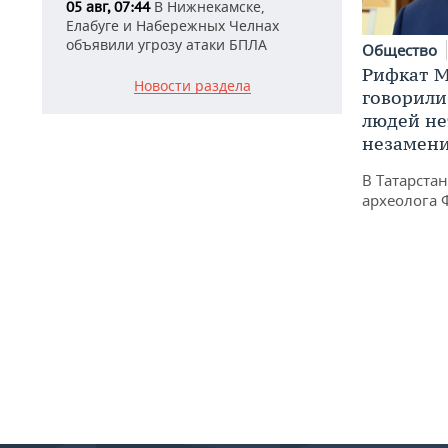
В Нижнекамске,
05 авг, 07:44
Елабуге и Набережных Челнах
объявили угрозу атаки БПЛА
Общество
Рифкат М
Новости раздела
говорили
людей нет
незамен
В Татарста
археолога 