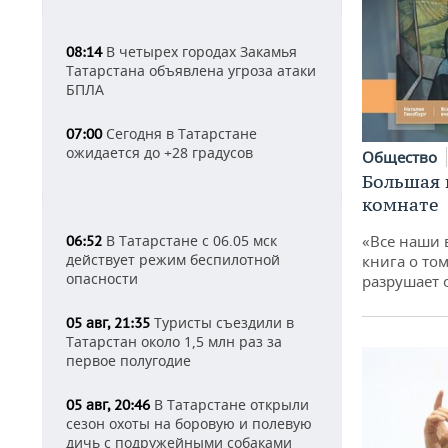
В четырех городах Закамья
08:14
Татарстана объявлена угроза атаки
БПЛА
Сегодня в Татарстане
07:00
ожидается до +28 градусов
Общество
Большая 
комнате
«Все наши 
В Татарстане с 06.05 мск
06:52
действует режим беспилотной
книга о том
опасности
разрушает
Туристы съездили в
05 авг, 21:35
Татарстан около 1,5 млн раз за
первое полугодие
В Татарстане открыли
05 авг, 20:46
сезон охоты на боровую и полевую
дичь с подружейными собаками