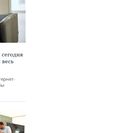
 сегодня
 весь
тернет-
бы