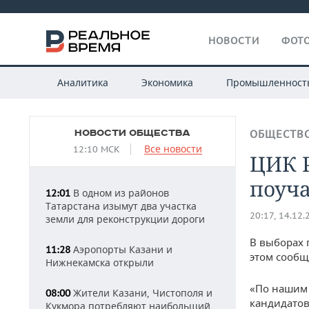
НОВОСТИ
ФОТО
Аналитика
Экономика
Промышленност
НОВОСТИ ОБЩЕСТВА
ОБЩЕСТВ
Все новости
12:10 МСК
ЦИК Р
поуч
В одном из районов
12:01
Татарстана изымут два участка
20:17, 14.12.
земли для реконструкции дороги
В выборах 
Аэропорты Казани и
11:28
этом сообщ
Нижнекамска открыли
«По нашим 
Жители Казани, Чистополя и
08:00
кандидатов
Кукмора потребляют наибольший