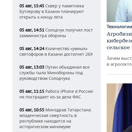
Сквер у памятника
05 авг, 15:45
Бутлерову в Казани планируют
открыть к концу лета
Технологи
Солодчук получил пост
05 авг, 14:51
Агробизн
замминистра обороны
кибербез
сельское
Количество «умных»
05 авг, 14:24
светофоров в Казани достигнет 269
Зачем выст
в агросекто
Путин объединил все
05 авг, 13:03
службы тыла Минобороны под
руководством Солодчука
Работа iPhone в России
05 авг, 11:15
не пострадает из-за дела ФАС
Минздрав Татарстана:
05 авг, 10:55
младенческая смертность в
республике находится на
историческом минимуме