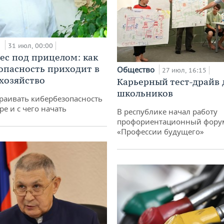
и
31 июл, 00:00
ес под прицелом: как
опасность приходит в
Общество
27 июл, 16:15
 хозяйство
Карьерный тест-драйв 
школьников
раивать кибербезопасность
ре и с чего начать
В республике начал работу
профориентационный фору
«Профессии будущего»