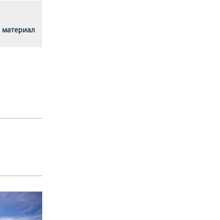
 материал