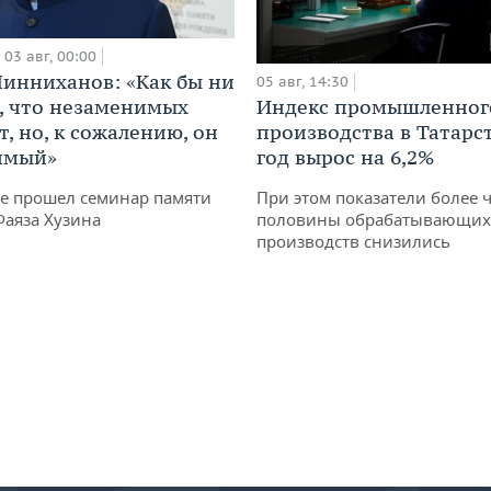
03 авг, 00:00
инниханов: «Как бы ни
05 авг, 14:30
, что незаменимых
Индекс промышленног
, но, к сожалению, он
производства в Татарс
имый»
год вырос на 6,2%
не прошел семинар памяти
При этом показатели более 
Фаяза Хузина
половины обрабатывающих
производств снизились