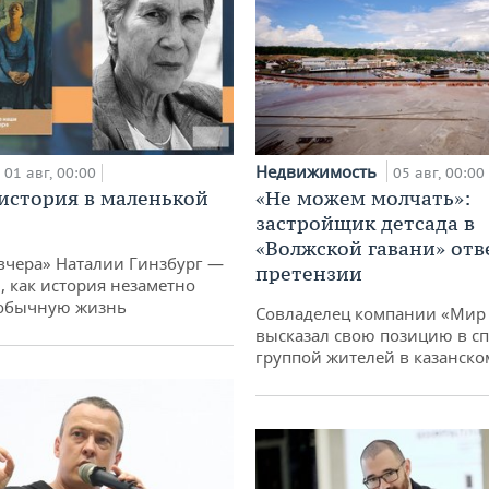
Недвижимость
01 авг, 00:00
05 авг, 00:00
история в маленькой
«Не можем молчать»:
застройщик детсада в
«Волжской гавани» отв
вчера» Наталии Гинзбург —
претензии
, как история незаметно
 обычную жизнь
Совладелец компании «Мир 
высказал свою позицию в сп
группой жителей в казанско