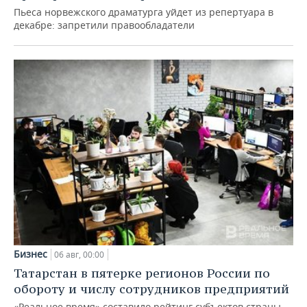
Пьеса норвежского драматурга уйдет из репертуара в
декабре: запретили правообладатели
Бизнес
06 авг, 00:00
Татарстан в пятерке регионов России по
обороту и числу сотрудников предприятий
«Реальное время» составило рейтинг субъектов страны