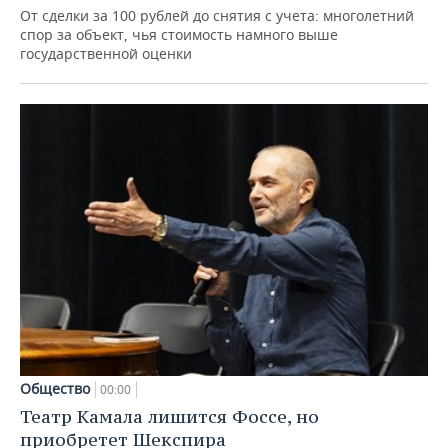
От сделки за 100 рублей до снятия с учета: многолетний
спор за объект, чья стоимость намного выше
государственной оценки
Общество
00:00
Театр Камала лишится Фоссе, но
приобретет Шекспира