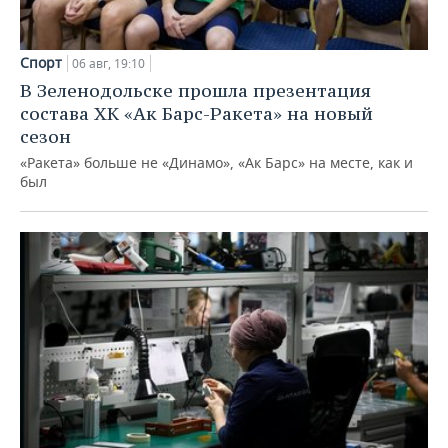
Спорт
06 авг, 19:10
В Зеленодольске прошла презентация
состава ХК «Ак Барс-Ракета» на новый
сезон
«Ракета» больше не «Динамо», «Ак Барс» на месте, как и
был