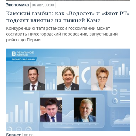
Экономика
06 авг, 00:00
Камский гамбит: как «Водолет» и «Флот РТ»
поделят влияние на нижней Каме
Конкуренцию татарстанской госкомпании может
составить нижегородский перевозчик, запустивший
рейсы до Перми
Бизнес
00:00