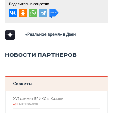
ВОДНЫЕ ВИДЫ СПОРТА
ОБРАЗОВАНИЕ
Поделитесь в соцсетях
ХОККЕЙ С МЯЧОМ
ПРОИСШЕСТВИЯ
«Реальное время» в Дзен
НОВОСТИ ПАРТНЕРОВ
Сюжеты
XVI саммит БРИКС в Казани
499
МАТЕРИАЛОВ