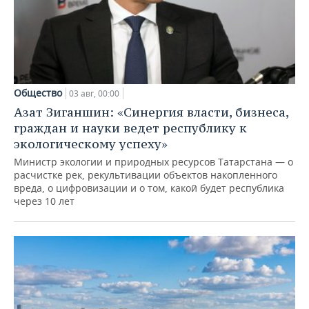
Общество
03 авг, 00:00
Азат Зиганшин: «Синергия власти, бизнеса,
граждан и науки ведет республику к
экологическому успеху»
Министр экологии и природных ресурсов Татарстана — о
расчистке рек, рекультивации объектов накопленного
вреда, о цифровизации и о том, какой будет республика
через 10 лет