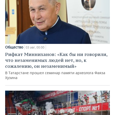
Общество
03 авг, 00:00
Рифкат Минниханов: «Как бы ни говорили,
что незаменимых людей нет, но, к
сожалению, он незаменимый»
В Татарстане прошел семинар памяти археолога Фаяза
Хузина