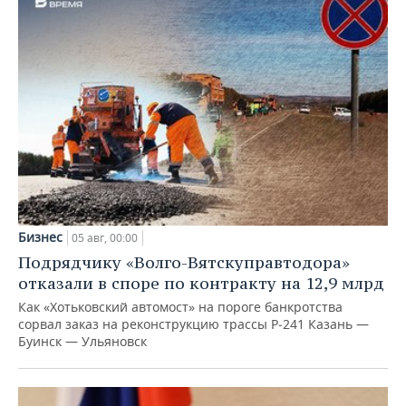
Бизнес
05 авг, 00:00
Подрядчику «Волго-Вятскуправтодора»
отказали в споре по контракту на 12,9 млрд
Как «Хотьковский автомост» на пороге банкротства
сорвал заказ на реконструкцию трассы Р‑241 Казань —
Буинск — Ульяновск