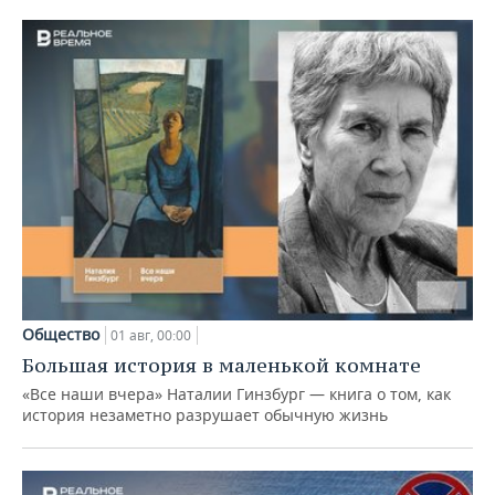
Общество
01 авг, 00:00
Большая история в маленькой комнате
«Все наши вчера» Наталии Гинзбург — книга о том, как
история незаметно разрушает обычную жизнь