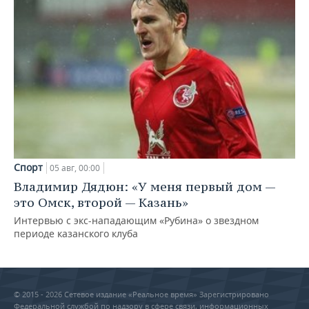
Спорт
05 авг, 00:00
Владимир Дядюн: «У меня первый дом —
это Омск, второй — Казань»
Интервью с экс-нападающим «Рубина» о звездном
периоде казанского клуба
© 2015 - 2026 Сетевое издание «Реальное время» Зарегистрировано
Федеральной службой по надзору в сфере связи, информационных