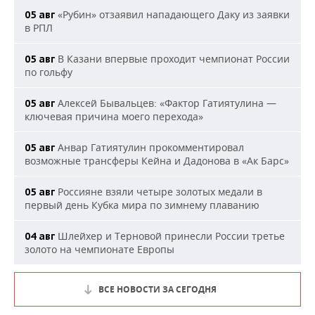
«Рубин» отзаявил нападающего Даку из заявки
05 авг
в РПЛ
В Казани впервые проходит чемпионат России
05 авг
по гольфу
Алексей Бывальцев: «Фактор Гатиятулина —
05 авг
ключевая причина моего перехода»
Анвар Гатиятулин прокомментировал
05 авг
возможные трансферы Кейна и Дадонова в «Ак Барс»
Россияне взяли четыре золотых медали в
05 авг
первый день Кубка мира по зимнему плаванию
Шлейхер и Терновой принесли России третье
04 авг
золото на чемпионате Европы
ВСЕ НОВОСТИ ЗА СЕГОДНЯ