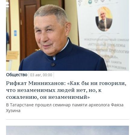
Общество
03 авг, 00:00
Рифкат Минниханов: «Как бы ни говорили,
что незаменимых людей нет, но, к
сожалению, он незаменимый»
В Татарстане прошел семинар памяти археолога Фаяза
Хузина