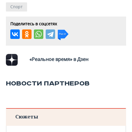
ВОДНЫЕ ВИДЫ СПОРТА
ОБРАЗОВАНИЕ
Спорт
ХОККЕЙ С МЯЧОМ
ПРОИСШЕСТВИЯ
Поделитесь в соцсетях
«Реальное время» в Дзен
НОВОСТИ ПАРТНЕРОВ
Сюжеты