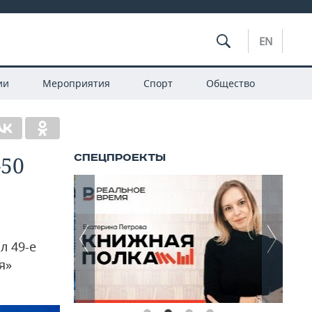
EN
ии
Мероприятия
Спорт
Общество
-50
л 49-е
я»