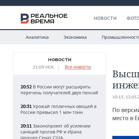
НОВОСТИ
ФОТО
Аналитика
Экономика
Промышленност
НОВОСТИ
Все новости
21:09 МСК
Высш
инже
В России могут расширить
20:52
перечень получателей двух пенсий
10:15, 12.05
Урожай тепличных овощей в
20:31
По верси
России превысил 1 млн тонн
место в 
Законопроект об усилении
20:11
санкций против РФ и Ирана
прошел Сенат США