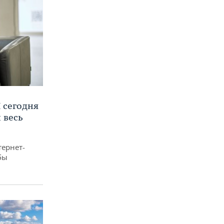
 сегодня
 весь
тернет-
бы