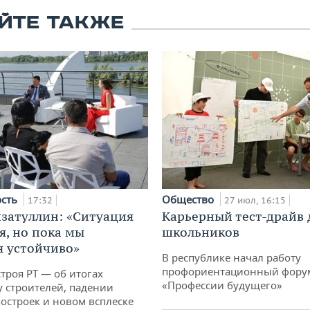
ЙТЕ ТАКЖЕ
ость
Общество
17:32
27 июл, 16:15
затуллин: «Ситуация
Карьерный тест-драйв 
я, но пока мы
школьников
 устойчиво»
В республике начал работу
профориентационный фору
троя РТ — об итогах
«Профессии будущего»
у строителей, падении
остроек и новом всплеске