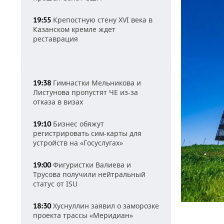
Крепостную стену XVI века в
19:55
Казанском кремле ждет
реставрация
Гимнастки Мельникова и
19:38
Листунова пропустят ЧЕ из-за
отказа в визах
Бизнес обяжут
19:10
регистрировать сим-карты для
устройств на «Госуслугах»
Фигуристки Валиева и
19:00
Трусова получили нейтральный
статус от ISU
Хуснуллин заявил о заморозке
18:30
проекта трассы «Меридиан»