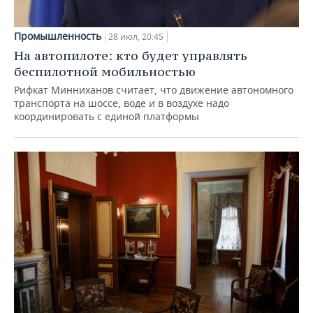
Промышленность
28 июл, 20:45
На автопилоте: кто будет управлять
беспилотной мобильностью
Рифкат Минниханов считает, что движение автономного
транспорта на шоссе, воде и в воздухе надо
координировать с единой платформы