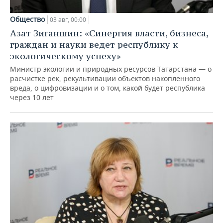
Общество
03 авг, 00:00
Азат Зиганшин: «Синергия власти, бизнеса,
граждан и науки ведет республику к
экологическому успеху»
Министр экологии и природных ресурсов Татарстана — о
расчистке рек, рекультивации объектов накопленного
вреда, о цифровизации и о том, какой будет республика
через 10 лет