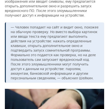
ВОДНЫЕ ВИДЫ СПОРТА
ОБРАЗОВАНИЕ
изображения или вводит символы, ему предлагается
открыть дополнительное окно и разрешить запуск
вредоносного ПО. После этого злоумышленники
ХОККЕЙ С МЯЧОМ
ПРОИСШЕСТВИЯ
получают доступ к информации на устройстве.
— Человек попадает на сайт и видит окно, похожее
на обычную проверку. Но вместо выбора картинок
или ввода текста ему предлагают выполнить
действия на устройстве: нажать определенные
клавиши, открыть дополнительное окно и
подтвердить запуск сомнительной программы.
Формально это подается как проверка, но на деле
пользователь сам запускает вредоносный код.
После этого злоумышленники могут получить
доступ к данным на устройстве: паролям,
аккаунтам, банковской информации и другим
персональным сведениям, — объяснил Шейкин.