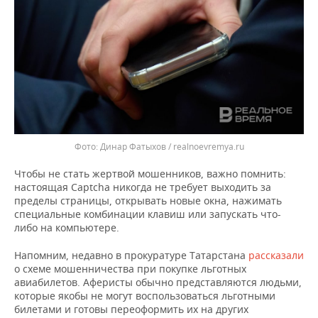
Динар Фатыхов / realnoevremya.ru
Чтобы не стать жертвой мошенников, важно помнить:
настоящая Captcha никогда не требует выходить за
пределы страницы, открывать новые окна, нажимать
специальные комбинации клавиш или запускать что-
либо на компьютере.
Напомним, недавно в прокуратуре Татарстана
рассказали
о схеме мошенничества при покупке льготных
авиабилетов. Аферисты обычно представляются людьми,
которые якобы не могут воспользоваться льготными
билетами и готовы переоформить их на других