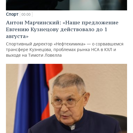
Спорт
00:00
Антон Марчинский: «Наше предложение
Евгению Кузнецову действовало до 1
августа»
Спортивный директор «Нефтехимика» — о сорвавшемся
трансфере Кузнецова, проблемах рынка НСА в КХЛ и
выходе на Тимоти Ловелла