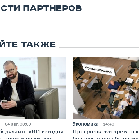
СТИ ПАРТНЕРОВ
ЙТЕ ТАКЖЕ
и
Экономика
04 авг, 00:00
14:40
бадуллин: «ИИ сегодня
Просрочка татарстанск
т практически весь
бизнеса перед банками