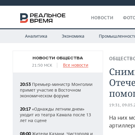
НОВОСТИ
ФОТО
Аналитика
Экономика
Промышленност
НОВОСТИ ОБЩЕСТВА
ОБЩЕСТВ
Все новости
21:50 МСК
Сним
Отеч
Премьер-министр Монголии
20:53
примет участие в Восточном
помо
экономическом форуме
19:31, 09.05
«Однажды летним днем»
20:17
уходит из театра Камала после 13
На них м
лет на сцене
артиллер
Жители Казани, Чистополя и
08:00