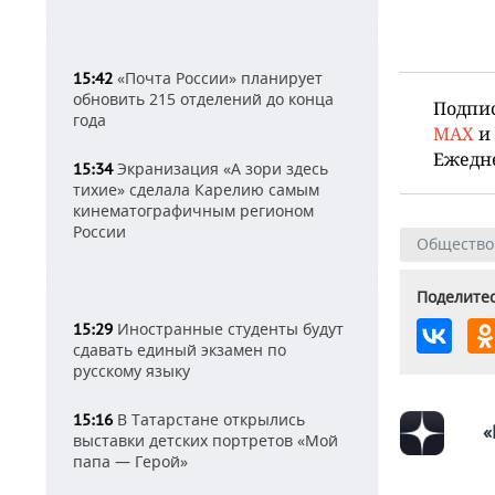
«Почта России» планирует
15:42
обновить 215 отделений до конца
Подпи
года
MAX
и
Ежедн
Экранизация «А зори здесь
15:34
тихие» сделала Карелию самым
кинематографичным регионом
России
Общество
Поделитес
Иностранные студенты будут
15:29
сдавать единый экзамен по
русскому языку
В Татарстане открылись
15:16
«
выставки детских портретов «Мой
папа — Герой»