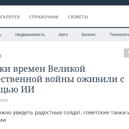
ГАЛЕРЕЯ
СПРАВОЧНИК
СЮЖЕТЫ
ь
Недвижимость
Авто
Бизнес
Технолог
О
ки времен Великой
ественной войны оживили с
щью ИИ
.2026
ожно увидеть радостных солдат, советские танки 
ии