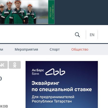
EN
ии
Мероприятия
Спорт
Общество
о
аков