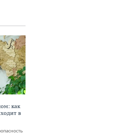
ом: как
ходит в
зопасность