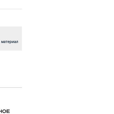
 материал