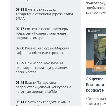
подготовку
пребывают 
В четырех городах
09:18
тренер ко
Татарстана отменена угроза атаки
БПЛА
Россияне после премьеры
09:17
«Одиссеи» Нолана стали чаще
покупать Гомера
Казанского судью Марселя
09:00
Гафарова объявили в розыск
При исполкоме Казани
08:59
планируют создать управление
лесничества
Общество
Власти Татарстана
08:45
Большая 
разработали условия конкурса на
комнате
льготную аренду в ЦУМе
«Все наши 
В четырех городах Закамья
08:14
книга о том