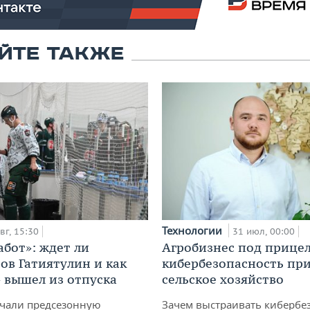
ЙТЕ ТАКЖЕ
Технологии
вг, 15:30
31 июл, 00:00
абот»: ждет ли
Агробизнес под прицел
ов Гатиятулин и как
кибербезопасность при
» вышел из отпуска
сельское хозяйство
чали предсезонную
Зачем выстраивать кибербе