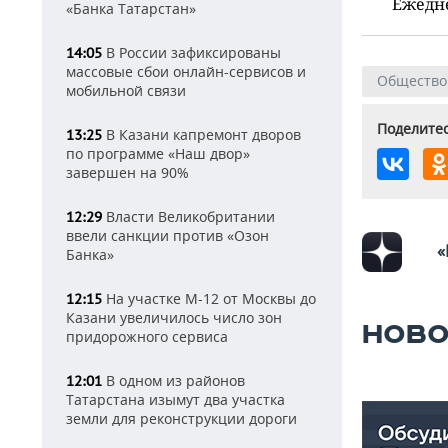
Ежедн
«Банка Татарстан»
В России зафиксированы
14:05
массовые сбои онлайн-сервисов и
Общество
мобильной связи
Поделитес
В Казани капремонт дворов
13:25
по программе «Наш двор»
завершен на 90%
Власти Великобритании
12:29
ввели санкции против «Озон
«
Банка»
На участке М-12 от Москвы до
12:15
Казани увеличилось число зон
НОВО
придорожного сервиса
В одном из районов
12:01
Татарстана изымут два участка
земли для реконструкции дороги