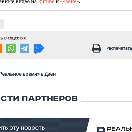
евные видео на
Rutube
и
«Дзене»
.
ь в соцсетях
Распечатать
Реальное время» в Дзен
СТИ ПАРТНЕРОВ