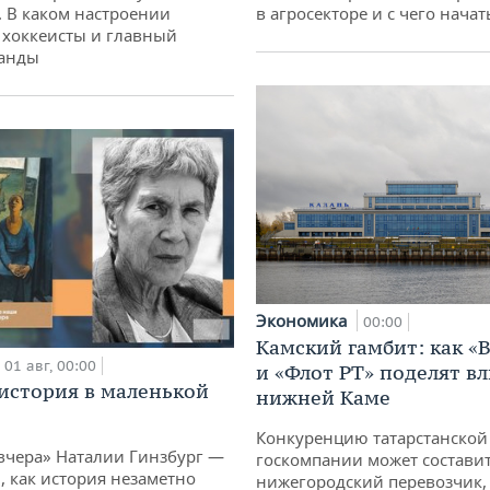
. В каком настроении
в агросекторе и с чего начат
хоккеисты и главный
манды
Экономика
00:00
Камский гамбит: как «
01 авг, 00:00
и «Флот РТ» поделят в
история в маленькой
нижней Каме
Конкуренцию татарстанской
вчера» Наталии Гинзбург —
госкомпании может состави
, как история незаметно
нижегородский перевозчик,