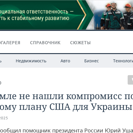
ГАЛЕРЕЯ
СПРАВОЧНИК
СЮЖЕТЫ
ь
Недвижимость
Авто
Бизнес
Технолог
О
емле не нашли компромисс п
ому плану США для Украины
.2025
сообщил помощник президента России Юрий Уш