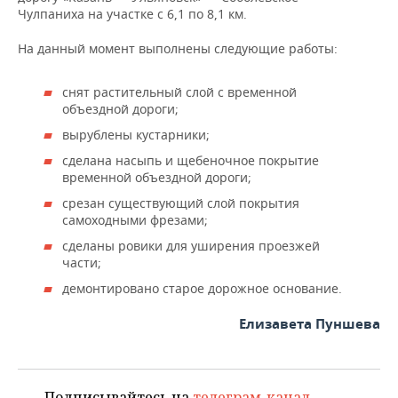
Чулпаниха на участке с 6,1 по 8,1 км.
На данный момент выполнены следующие работы:
снят растительный слой с временной
объездной дороги;
вырублены кустарники;
сделана насыпь и щебеночное покрытие
временной объездной дороги;
срезан существующий слой покрытия
самоходными фрезами;
сделаны ровики для уширения проезжей
части;
демонтировано старое дорожное основание.
Елизавета Пуншева
Подписывайтесь на
телеграм-канал
,