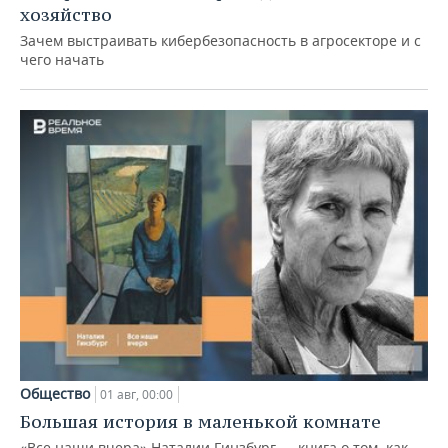
хозяйство
Зачем выстраивать кибербезопасность в агросекторе и с
чего начать
Общество
01 авг, 00:00
Большая история в маленькой комнате
«Все наши вчера» Наталии Гинзбург — книга о том, как