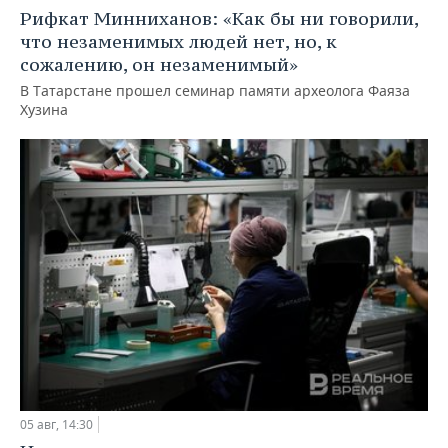
Рифкат Минниханов: «Как бы ни говорили,
что незаменимых людей нет, но, к
сожалению, он незаменимый»
В Татарстане прошел семинар памяти археолога Фаяза
Хузина
05 авг, 14:30