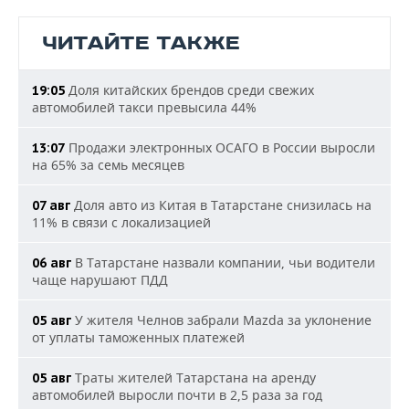
ЧИТАЙТЕ ТАКЖЕ
Доля китайских брендов среди свежих
19:05
автомобилей такси превысила 44%
Продажи электронных ОСАГО в России выросли
13:07
на 65% за семь месяцев
Доля авто из Китая в Татарстане снизилась на
07 авг
11% в связи с локализацией
В Татарстане назвали компании, чьи водители
06 авг
чаще нарушают ПДД
У жителя Челнов забрали Mazda за уклонение
05 авг
от уплаты таможенных платежей
Траты жителей Татарстана на аренду
05 авг
автомобилей выросли почти в 2,5 раза за год