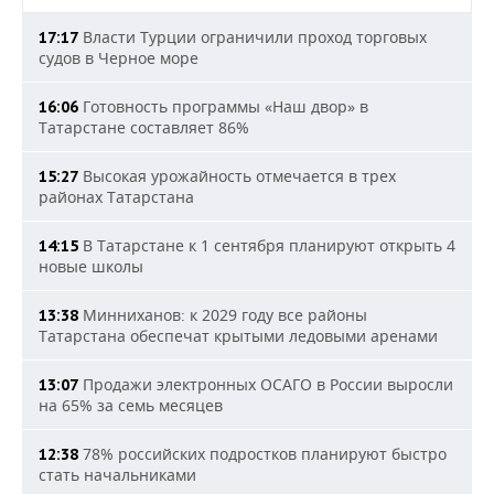
Власти Турции ограничили проход торговых
17:17
судов в Черное море
Готовность программы «Наш двор» в
16:06
Татарстане составляет 86%
Высокая урожайность отмечается в трех
15:27
районах Татарстана
В Татарстане к 1 сентября планируют открыть 4
14:15
новые школы
Минниханов: к 2029 году все районы
13:38
Татарстана обеспечат крытыми ледовыми аренами
Продажи электронных ОСАГО в России выросли
13:07
на 65% за семь месяцев
78% российских подростков планируют быстро
12:38
стать начальниками