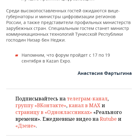
Среди высокопоставленных гостей ожидаются вице-
губернаторы и министры цифровизации регионов
России, а также представители профильных министерств
зарубежных стран. Специальным гостем станет министр
коммуникационных технологий Тунисской Республики
господин Низар бен Неджи.
Напомним, что форум пройдет с 17 по 19
сентября в Kazan Expo.
Анастасия Фартыгина
Подписывайтесь на
телеграм-канал
,
группу «ВКонтакте»
,
канал в MAX
и
страницу в «Одноклассниках»
«Реального
времени». Ежедневные видео на
Rutube
и
«Дзене»
.