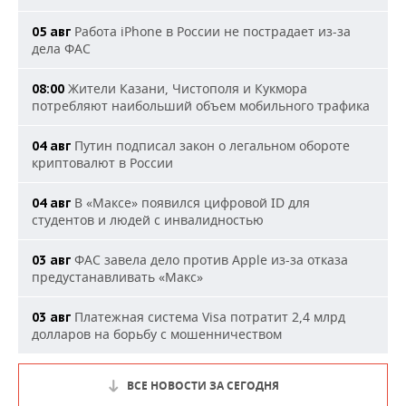
Работа iPhone в России не пострадает из-за
05 авг
дела ФАС
Жители Казани, Чистополя и Кукмора
08:00
потребляют наибольший объем мобильного трафика
Путин подписал закон о легальном обороте
04 авг
криптовалют в России
В «Максе» появился цифровой ID для
04 авг
студентов и людей с инвалидностью
ФАС завела дело против Apple из-за отказа
03 авг
предустанавливать «Макс»
Платежная система Visa потратит 2,4 млрд
03 авг
долларов на борьбу с мошенничеством
ВСЕ НОВОСТИ ЗА СЕГОДНЯ