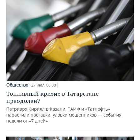
Общество
27 июл, 00:00
Топливный кризис в Татарстане
преодолен?
Патриарх Кирилл в Казани, ТАИФ и «Татнефть»
нарастили поставки, уловки мошенников — события
недели от «7 дней»