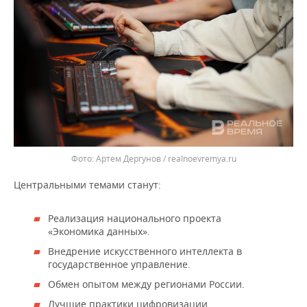
Артем Дергунов / realnoevremya.ru
Центральными темами станут:
Реализация национального проекта
«Экономика данных».
Внедрение искусственного интеллекта в
государственное управление.
Обмен опытом между регионами России.
Лучшие практики цифровизации.