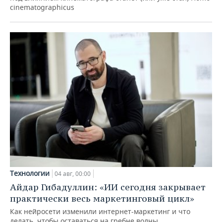
cinematographicus
Технологии
04 авг, 00:00
Айдар Гибадуллин: «ИИ сегодня закрывает
практически весь маркетинговый цикл»
Как нейросети изменили интернет-маркетинг и что
делать, чтобы оставаться на гребне волны