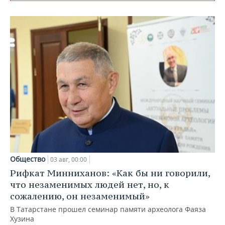
Общество
03 авг, 00:00
Рифкат Минниханов: «Как бы ни говорили,
что незаменимых людей нет, но, к
сожалению, он незаменимый»
В Татарстане прошел семинар памяти археолога Фаяза
Хузина