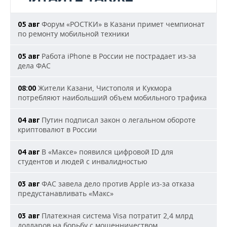
Форум «РОСТКИ» в Казани примет чемпионат
05 авг
по ремонту мобильной техники
Работа iPhone в России не пострадает из-за
05 авг
дела ФАС
Жители Казани, Чистополя и Кукмора
08:00
потребляют наибольший объем мобильного трафика
Путин подписал закон о легальном обороте
04 авг
криптовалют в России
В «Максе» появился цифровой ID для
04 авг
студентов и людей с инвалидностью
ФАС завела дело против Apple из-за отказа
03 авг
предустанавливать «Макс»
Платежная система Visa потратит 2,4 млрд
03 авг
долларов на борьбу с мошенничеством