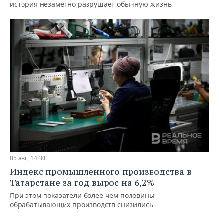
история незаметно разрушает обычную жизнь
05 авг, 14:30
Индекс промышленного производства в
Татарстане за год вырос на 6,2%
При этом показатели более чем половины
обрабатывающих производств снизились