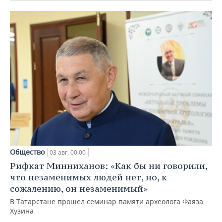
Общество
03 авг, 00:00
Рифкат Минниханов: «Как бы ни говорили,
что незаменимых людей нет, но, к
сожалению, он незаменимый»
В Татарстане прошел семинар памяти археолога Фаяза
Хузина