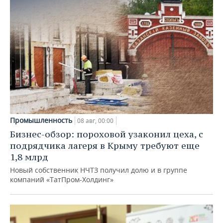
Промышленность
08 авг, 00:00
Бизнес-обзор: пороховой узаконил цеха, с
подрядчика лагеря в Крыму требуют еще
1,8 млрд
Новый собственник НЧТЗ получил долю и в группе
компаний «ТатПром-Холдинг»