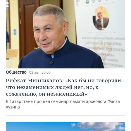
Общество
03 авг, 00:00
Рифкат Минниханов: «Как бы ни говорили,
что незаменимых людей нет, но, к
сожалению, он незаменимый»
В Татарстане прошел семинар памяти археолога Фаяза
Хузина