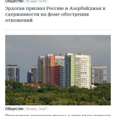
Общество
05 июл, 14:55
Эрдоган призвал Россию и Азербайджан к
сдержанности на фоне обострения
отношений
Общество
05 июл, 14:47
Татарстан накроют грозы с сильным ветром