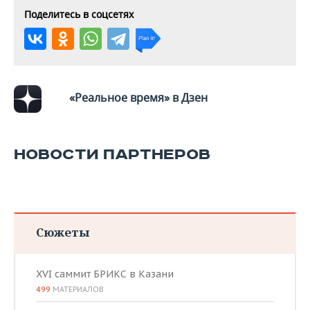
ВОДНЫЕ ВИДЫ СПОРТА
ОБРАЗОВАНИЕ
Поделитесь в соцсетях
ХОККЕЙ С МЯЧОМ
ПРОИСШЕСТВИЯ
«Реальное время» в Дзен
НОВОСТИ ПАРТНЕРОВ
Сюжеты
XVI саммит БРИКС в Казани
499
МАТЕРИАЛОВ