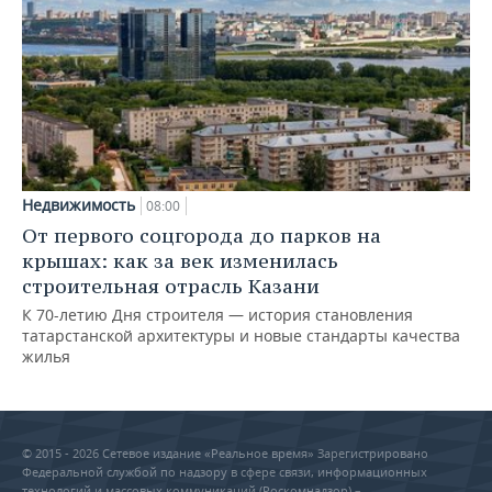
Недвижимость
08:00
От первого соцгорода до парков на
крышах: как за век изменилась
строительная отрасль Казани
К 70-летию Дня строителя — история становления
татарстанской архитектуры и новые стандарты качества
жилья
© 2015 - 2026 Сетевое издание «Реальное время» Зарегистрировано
Федеральной службой по надзору в сфере связи, информационных
технологий и массовых коммуникаций (Роскомнадзор) –