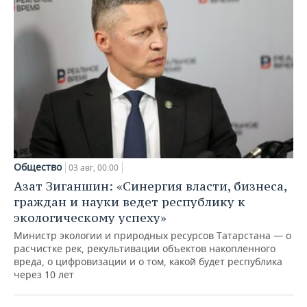
Общество
03 авг, 00:00
Азат Зиганшин: «Синергия власти, бизнеса,
граждан и науки ведет республику к
экологическому успеху»
Министр экологии и природных ресурсов Татарстана — о
расчистке рек, рекультивации объектов накопленного
вреда, о цифровизации и о том, какой будет республика
через 10 лет