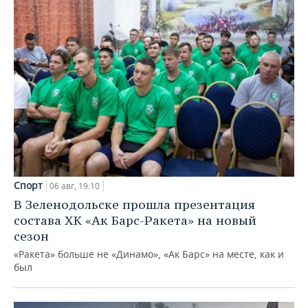
Спорт
06 авг, 19:10
В Зеленодольске прошла презентация
состава ХК «Ак Барс-Ракета» на новый
сезон
«Ракета» больше не «Динамо», «Ак Барс» на месте, как и
был