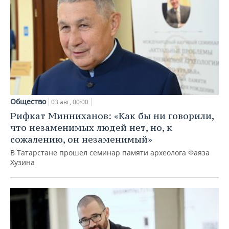
Общество
03 авг, 00:00
Рифкат Минниханов: «Как бы ни говорили,
что незаменимых людей нет, но, к
сожалению, он незаменимый»
В Татарстане прошел семинар памяти археолога Фаяза
Хузина