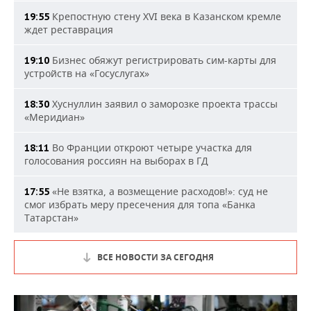
Крепостную стену XVI века в Казанском кремле
19:55
ждет реставрация
Бизнес обяжут регистрировать сим-карты для
19:10
устройств на «Госуслугах»
Хуснуллин заявил о заморозке проекта трассы
18:30
«Меридиан»
Во Франции откроют четыре участка для
18:11
голосования россиян на выборах в ГД
«Не взятка, а возмещение расходов!»: суд не
17:55
смог избрать меру пресечения для топа «Банка
Татарстан»
ВСЕ НОВОСТИ ЗА СЕГОДНЯ