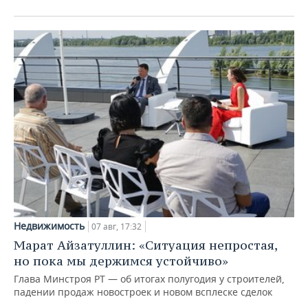
Недвижимость
07 авг, 17:32
Марат Айзатуллин: «Ситуация непростая,
но пока мы держимся устойчиво»
Глава Минстроя РТ — об итогах полугодия у строителей,
падении продаж новостроек и новом всплеске сделок