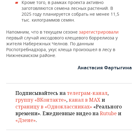
Кроме того, в рамках проекта активно
заготовляются семена лесных растений. В
2025 году планируется собрать не менее 11,5
тыс. килограммов семян.
Напомним, что в текущем сезоне
зарегистрировали
первый случай иксодового клещевого боррелиоза у
жителя Набережных Челнов. По данным
Роспотребнадзора, укус клеща произошел в лесу в
Нижнекамском районе.
Анастасия Фартыгина
Подписывайтесь на
телеграм-канал
,
группу «ВКонтакте»
,
канал в MAX
и
страницу в «Одноклассниках»
«Реального
времени». Ежедневные видео на
Rutube
и
«Дзене»
.