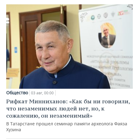
Общество
03 авг, 00:00
Рифкат Минниханов: «Как бы ни говорили,
что незаменимых людей нет, но, к
сожалению, он незаменимый»
В Татарстане прошел семинар памяти археолога Фаяза
Хузина