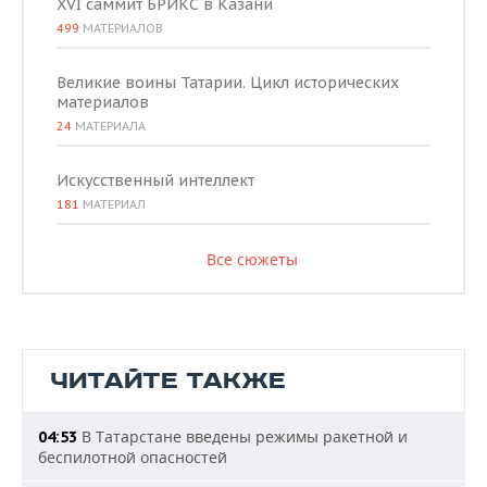
XVI саммит БРИКС в Казани
499
МАТЕРИАЛОВ
Великие воины Татарии. Цикл исторических
материалов
24
МАТЕРИАЛА
Искусственный интеллект
181
МАТЕРИАЛ
Все сюжеты
ЧИТАЙТЕ ТАКЖЕ
В Татарстане введены режимы ракетной и
04:53
беспилотной опасностей